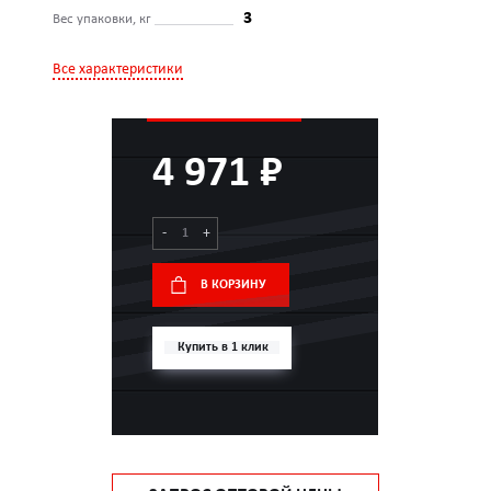
3
Вес упаковки, кг
Все характеристики
4 971 ₽
-
+
В КОРЗИНУ
Купить в 1 клик