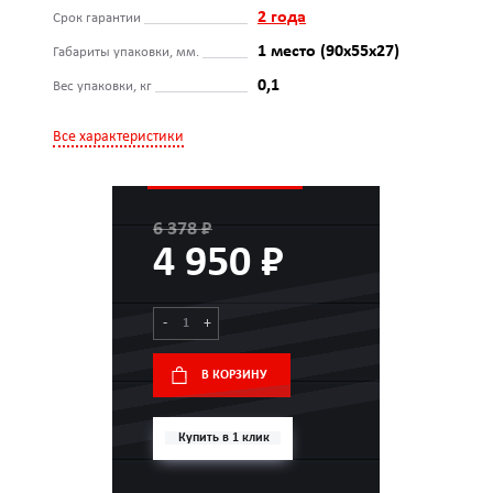
2 года
Срок гарантии
1 место (90х55х27)
Габариты упаковки, мм.
0,1
Вес упаковки, кг
Все характеристики
6 378 ₽
4 950 ₽
-
+
В КОРЗИНУ
Купить в 1 клик