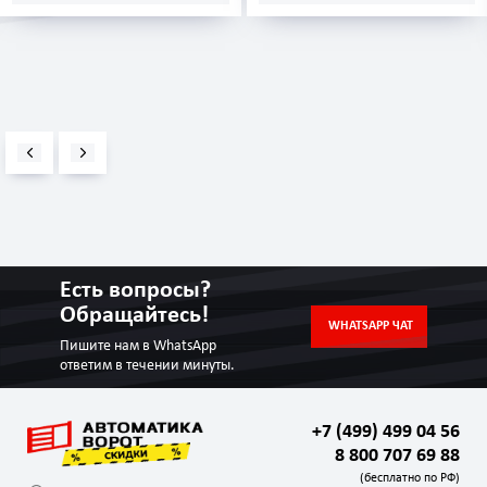
Есть вопросы?
Обращайтесь!
WHATSAPP ЧАТ
Пишите нам в WhatsApp
ответим в течении минуты.
+7 (499) 499 04 56
8 800 707 69 88
(бесплатно по РФ)