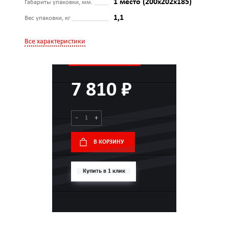
1 место (200х202х185)
Габариты упаковки, мм.
1,1
Вес упаковки, кг
Все характеристики
7 810 ₽
-
+
В КОРЗИНУ
Купить в 1 клик