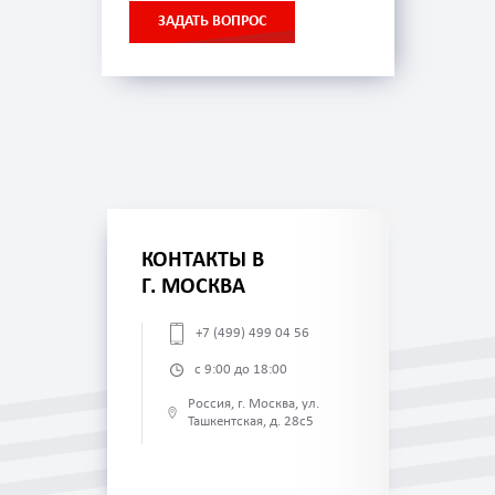
ЗАДАТЬ ВОПРОС
КОНТАКТЫ В
Г. МОСКВА
+7 (499) 499 04 56
с 9:00 до 18:00
Россия, г. Москва, ул.
Ташкентская, д. 28с5