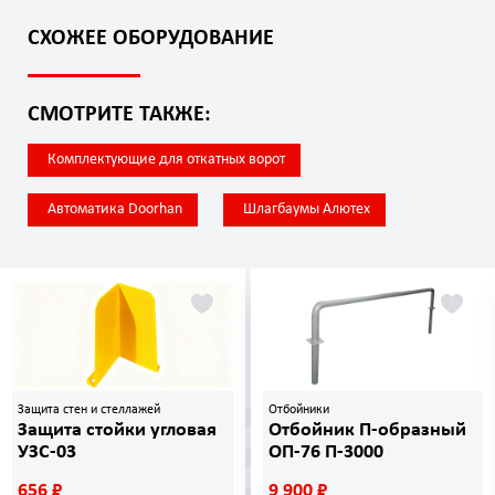
СХОЖЕЕ ОБОРУДОВАНИЕ
СМОТРИТЕ ТАКЖЕ:
Комплектующие для откатных ворот
Автоматика Doorhan
Шлагбаумы Алютех
Защита стен и стеллажей
Отбойники
Защита стойки угловая
Отбойник П-образный
УЗС-03
ОП-76 П-3000
656 ₽
9 900 ₽