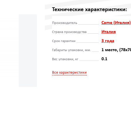
Технические характеристики:
Came (Италия)
Производитель
Италия
Страна производства
3 года
Срок гарантии
1 место, (78х7
Габариты упаковки, мм.
0.1
Вес упаковки, кг
Все характеристики