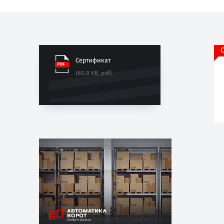
Сертификат
(60,9 КБ, pdf)