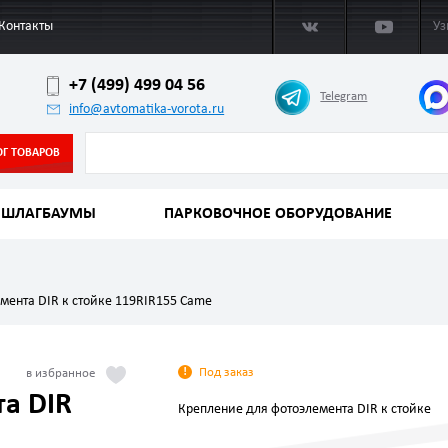
Контакты
Уз
+7 (499) 499 04 56
Telegram
info@avtomatika-vorota.ru
ОГ ТОВАРОВ
ШЛАГБАУМЫ
ПАРКОВОЧНОЕ ОБОРУДОВАНИЕ
мента DIR к стойке 119RIR155 Came
Под заказ
а DIR
Крепление для фотоэлемента DIR к стойке