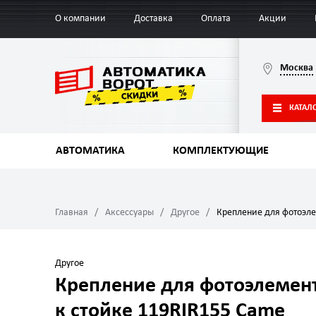
О компании
Доставка
Оплата
Акции
Москва
КАТАЛ
АВТОМАТИКА
КОМПЛЕКТУЮЩИЕ
Главная
Аксессуары
Другое
Крепление для фотоэле
Другое
Крепление для фотоэлемент
к стойке 119RIR155 Came