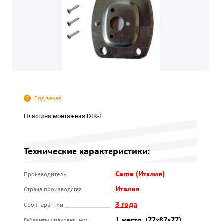
Под заказ
Пластина монтажная DIR-L
Технические характеристики:
Came (Италия)
Производитель
Италия
Страна производства
3 года
Срок гарантии
1 место, (77х87х77)
Габариты упаковки, мм.