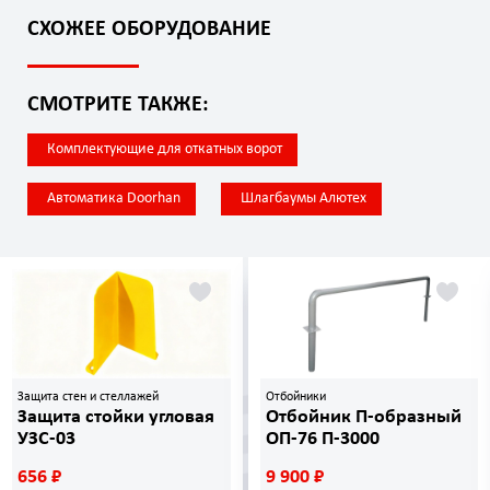
СХОЖЕЕ ОБОРУДОВАНИЕ
СМОТРИТЕ ТАКЖЕ:
Комплектующие для откатных ворот
Автоматика Doorhan
Шлагбаумы Алютех
Защита стен и стеллажей
Отбойники
Защита стойки угловая
Отбойник П-образный
УЗС-03
ОП-76 П-3000
656 ₽
9 900 ₽