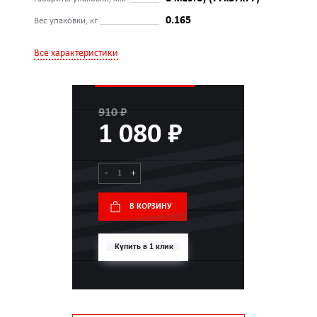
0.165
Вес упаковки, кг
Все характеристики
910 ₽
1 080 ₽
-
+
В КОРЗИНУ
Купить в 1 клик