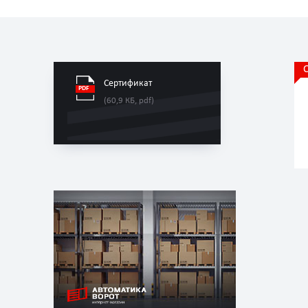
Сертификат
(60,9 КБ, pdf)