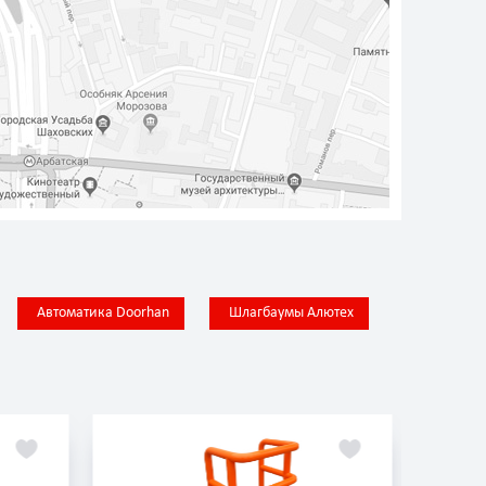
Автоматика Doorhan
Шлагбаумы Алютех