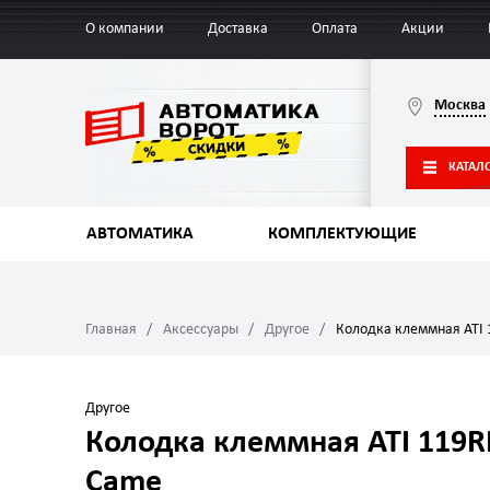
О компании
Доставка
Оплата
Акции
Москва
КАТАЛ
АВТОМАТИКА
КОМПЛЕКТУЮЩИЕ
Главная
Аксессуары
Другое
Колодка клеммная ATI
Другое
Колодка клеммная ATI 119R
Came