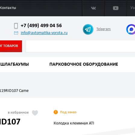
Контакты
Уз
+7 (499) 499 04 56
Telegram
info@avtomatika-vorota.ru
ОГ ТОВАРОВ
ШЛАГБАУМЫ
ПАРКОВОЧНОЕ ОБОРУДОВАНИЕ
 119RID107 Came
Под заказ
ID107
Колодка клеммная ATI