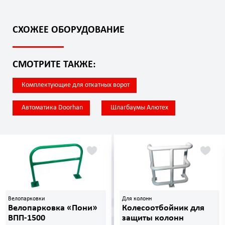
СХОЖЕЕ ОБОРУДОВАНИЕ
СМОТРИТЕ ТАКЖЕ:
Комплектующие для откатных ворот
Автоматика Doorhan
Шлагбаумы Алютех
Велопарковки
Для колонн
Велопарковка «Пони»
Колесоотбойник для
ВПП-1500
защиты колонн