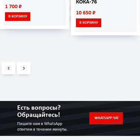
КОКА-76
1 700 ₽
10 650 ₽
В КОРЗИНУ
В КОРЗИНУ
Есть вопросы?
Обращайтесь!
WHATSAPP ЧАТ
Пишите нам в WhatsApp
ответим в течении минуты.