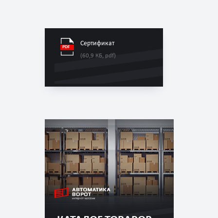
Сертификат
(60,9 КБ, pdf)