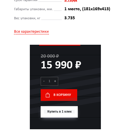
3 года
Срок гарантии
1 место, (181х169х413)
Габариты упаковки, мм.
3.735
Вес упаковки, кг
Все характеристики
20 000 ₽
15 990 ₽
-
+
В КОРЗИНУ
Купить в 1 клик