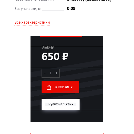
0.09
Вес упаковки, кг
Все характеристики
750 ₽
650 ₽
-
+
В КОРЗИНУ
Купить в 1 клик