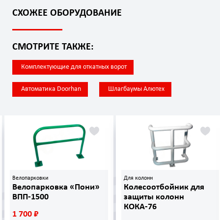
СХОЖЕЕ ОБОРУДОВАНИЕ
СМОТРИТЕ ТАКЖЕ:
Комплектующие для откатных ворот
Автоматика Doorhan
Шлагбаумы Алютех
Велопарковки
Для колонн
Велопарковка «Пони»
Колесоотбойник для
ВПП-1500
защиты колонн
КОКА-76
1 700 ₽