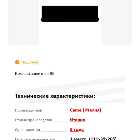
Под заказ
Крышка защитная BK
Технические характеристики:
Came (Италия)
Производитель
Италия
Страна производства
3 года
Срок гарантии
1 место, (111х39х265)
Габариты упаковки, мм.