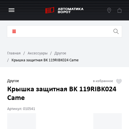
Главная
Аксессуары
Другое
Крышка защитная BK 119RIBK024 Came
Другое
Крышка защитная BK 119RIBK024
Came
Артикул: 010541