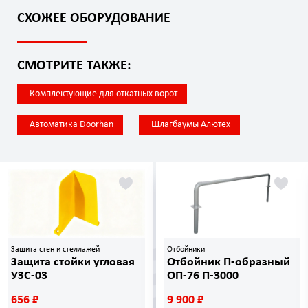
СХОЖЕЕ ОБОРУДОВАНИЕ
СМОТРИТЕ ТАКЖЕ:
Комплектующие для откатных ворот
Автоматика Doorhan
Шлагбаумы Алютех
Защита стен и стеллажей
Отбойники
Защита стойки угловая
Отбойник П-образный
УЗС-03
ОП-76 П-3000
656 ₽
9 900 ₽