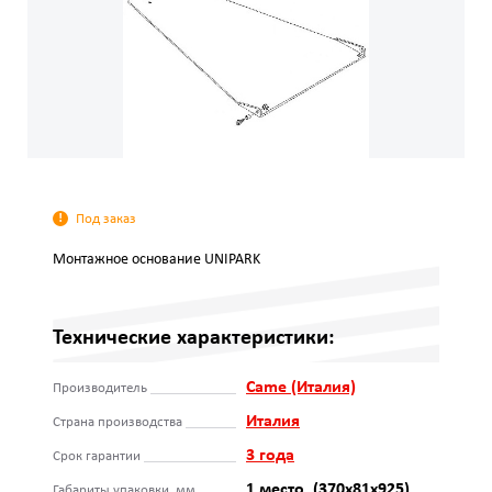
Под заказ
Монтажное основание UNIPARK
Технические характеристики:
Came (Италия)
Производитель
Италия
Страна производства
3 года
Срок гарантии
1 место, (370х81х925)
Габариты упаковки, мм.