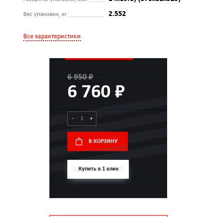
2.552
Вес упаковки, кг
Все характеристики
6 950 ₽
6 760 ₽
-
+
В КОРЗИНУ
Купить в 1 клик