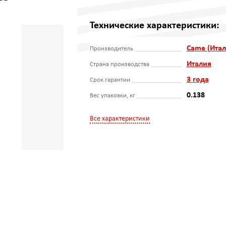
Технические характеристики:
Came (Итал
Производитель
Италия
Страна производства
3 года
Срок гарантии
0.138
Вес упаковки, кг
Все характеристики