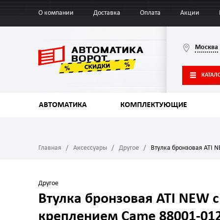
О компании
Доставка
Оплата
Акции
Москва
КАТАЛ
АВТОМАТИКА
КОМПЛЕКТУЮЩИЕ
Главная
Аксессуары
Другое
Втулка бронзовая ATI 
Другое
Втулка бронзовая ATI NEW с
креплением Came 88001-01