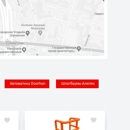
Автоматика Doorhan
Шлагбаумы Алютех