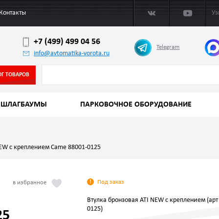
Контакты
Уз
+7 (499) 499 04 56
Telegram
info@avtomatika-vorota.ru
ОГ ТОВАРОВ
ШЛАГБАУМЫ
ПАРКОВОЧНОЕ ОБОРУДОВАНИЕ
NEW с креплением Came 88001-0125
Под заказ
Втулка бронзовая ATI NEW с креплением (арт
0125)
25