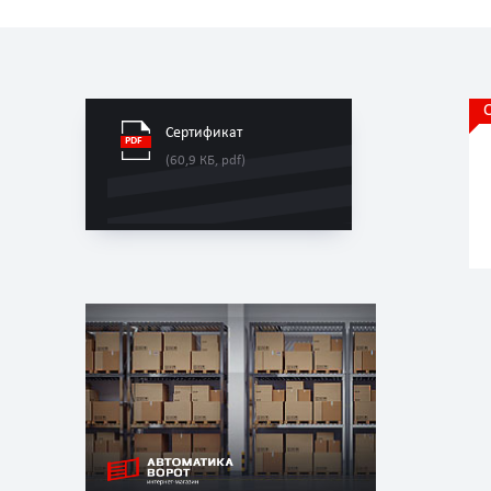
Сертификат
(60,9 КБ, pdf)