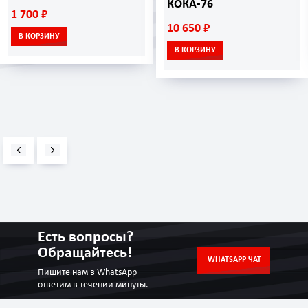
КОКА-76
1 700 ₽
10 650 ₽
В КОРЗИНУ
В КОРЗИНУ
Есть вопросы?
Обращайтесь!
WHATSAPP ЧАТ
Пишите нам в WhatsApp
ответим в течении минуты.