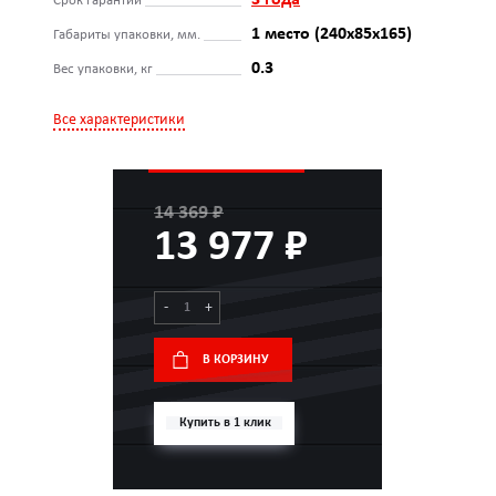
3 года
Срок гарантии
1 место (240x85x165)
Габариты упаковки, мм.
0.3
Вес упаковки, кг
Все характеристики
14 369 ₽
13 977 ₽
-
+
В КОРЗИНУ
Купить в 1 клик