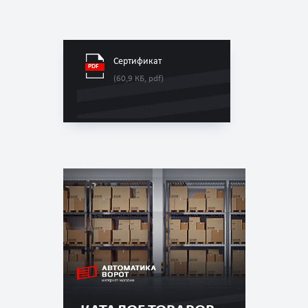
Сертификат
(60,9 КБ, pdf)