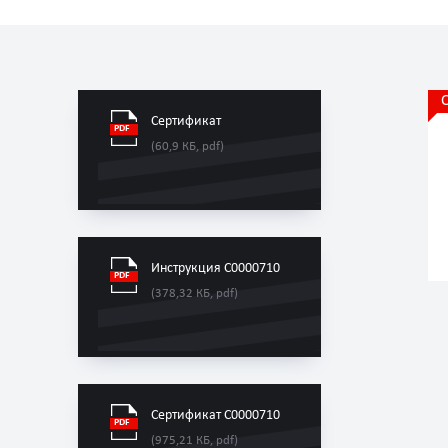
Сертификат
(60,9 КБ, pdf)
Инструкция C0000710
(378,32 КБ, pdf)
Сертификат C0000710
(975,21 КБ, pdf)