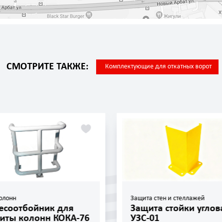
СМОТРИТЕ ТАКЖЕ:
Комплектующие для откатных ворот
олонн
Защита стен и стеллажей
есоотбойник для
Защита стойки углов
иты колонн КОКА-76
УЗС-01