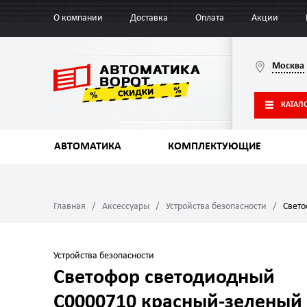
О компании
Доставка
Оплата
Акции
Москва
КАТАЛ
АВТОМАТИКА
КОМПЛЕКТУЮЩИЕ
Главная
Аксессуары
Устройства безопасности
Свето
Устройства безопасности
Светофор светодиодный
C0000710 красный-зеленый