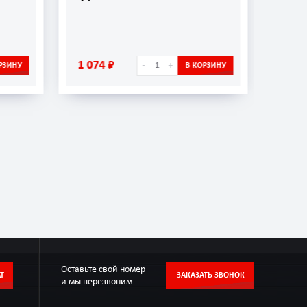
1 074 ₽
656 
-
+
РЗИНУ
В КОРЗИНУ
Оставьте свой номер
Т
ЗАКАЗАТЬ ЗВОНОК
и мы перезвоним