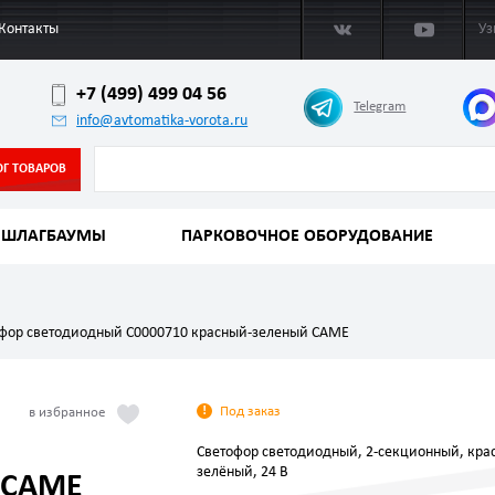
Контакты
Уз
+7 (499) 499 04 56
Telegram
info@avtomatika-vorota.ru
ОГ ТОВАРОВ
ШЛАГБАУМЫ
ПАРКОВОЧНОЕ ОБОРУДОВАНИЕ
фор светодиодный C0000710 красный-зеленый CAME
Под заказ
Светофор светодиодный, 2-секционный, кра
зелёный, 24 В
 CAME