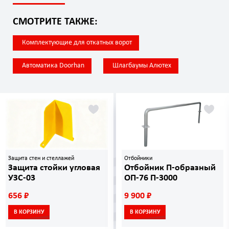
СМОТРИТЕ ТАКЖЕ:
Комплектующие для откатных ворот
Автоматика Doorhan
Шлагбаумы Алютех
Защита стен и стеллажей
Отбойники
Защита стойки угловая
Отбойник П-образный
УЗС-03
ОП-76 П-3000
656 ₽
9 900 ₽
В КОРЗИНУ
В КОРЗИНУ