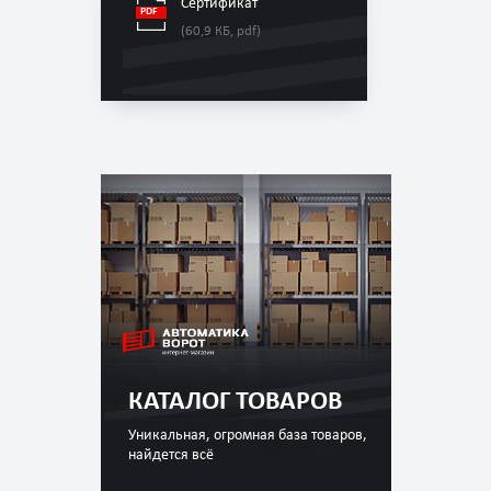
Сертификат
(60,9 КБ, pdf)
КАТАЛОГ ТОВАРОВ
Уникальная, огромная база товаров,
найдется всё