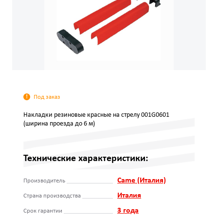
Под заказ
Накладки резиновые красные на стрелу 001G0601
(ширина проезда до 6 м)
Технические характеристики:
Came (Италия)
Производитель
Италия
Страна производства
3 года
Срок гарантии