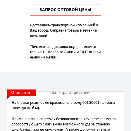
ЗАПРОС ОПТОВОЙ ЦЕНЫ
Доставляем транспортной компанией в
Ваш город. Отправка товара в течение
двух дней
*бесплатная доставка осуществляется
только ТК Деловые Линии и ТК ПЭК (при
наличии метки)
Описание
Все характеристики
Накладки резиновые красные на стрелу 001G0601 (ширина
проезда до 6 м).
Применяются в системах безопасности в качестве элемента
способствующего смягчению возможного удара стрелою
шлагбаума, при её опускании. А также дополнительным