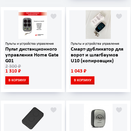
Пульты и устройства управления
Пульты и устройства управления
Пульт дистанционного
Смарт-дубликатор для
управления Home Gate
ворот и шлагбаумов
G01
U10 (копировщик)
2 300 ₽
1 310 ₽
1 043 ₽
В КОРЗИНУ
В КОРЗИНУ