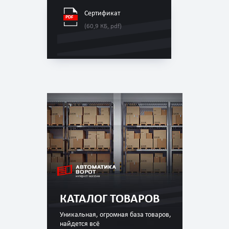
Сертификат
(60,9 КБ, pdf)
КАТАЛОГ ТОВАРОВ
Уникальная, огромная база товаров,
найдется всё