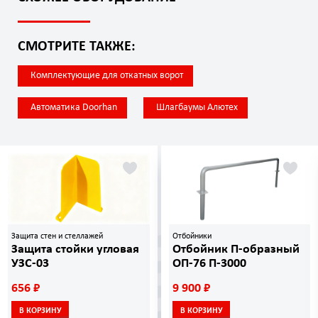
СМОТРИТЕ ТАКЖЕ:
Комплектующие для откатных ворот
Автоматика Doorhan
Шлагбаумы Алютех
Защита стен и стеллажей
Отбойники
Защита стойки угловая
Отбойник П-образный
УЗС-03
ОП-76 П-3000
656 ₽
9 900 ₽
В КОРЗИНУ
В КОРЗИНУ