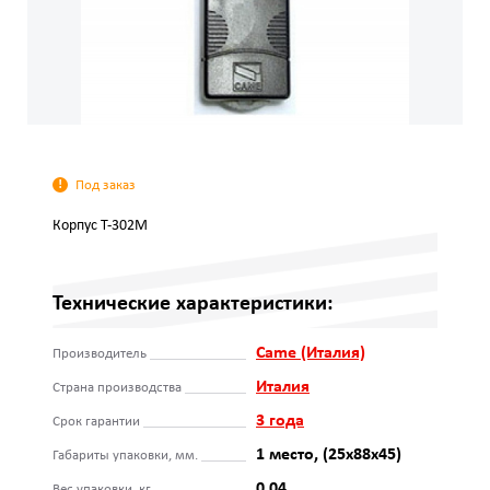
Под заказ
Корпус T-302M
Технические характеристики:
Came (Италия)
Производитель
Италия
Страна производства
3 года
Срок гарантии
1 место, (25х88х45)
Габариты упаковки, мм.
0.04
Вес упаковки, кг