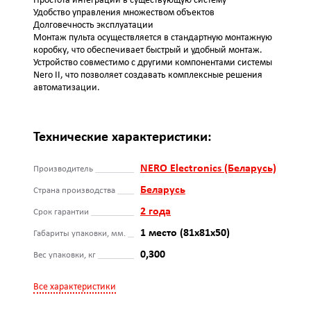
Простота интеграции в существующую систему
Удобство управления множеством объектов
Долговечность эксплуатации
Монтаж пульта осуществляется в стандартную монтажную
коробку, что обеспечивает быстрый и удобный монтаж.
Устройство совместимо с другими компонентами системы
Nero II, что позволяет создавать комплексные решения
автоматизации.
Технические характеристики:
NERO Electronics (Беларусь)
Производитель
Беларусь
Страна производства
2 года
Срок гарантии
1 место (81x81x50)
Габариты упаковки, мм.
0,300
Вес упаковки, кг
Все характеристики