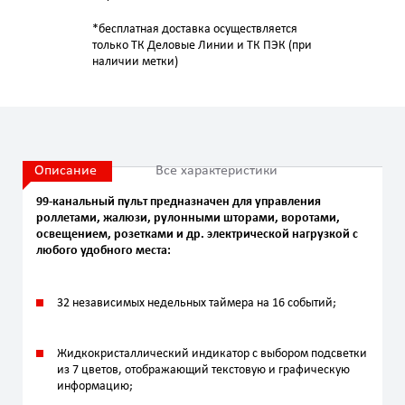
*бесплатная доставка осуществляется
только ТК Деловые Линии и ТК ПЭК (при
наличии метки)
Описание
Все характеристики
99-канальный пульт предназначен для управления
роллетами, жалюзи, рулонными шторами, воротами,
освещением, розетками и др. электрической нагрузкой с
любого удобного места:
32 независимых недельных таймера на 16 событий;
Жидкокристаллический индикатор с выбором подсветки
из 7 цветов, отображающий текстовую и графическую
информацию;