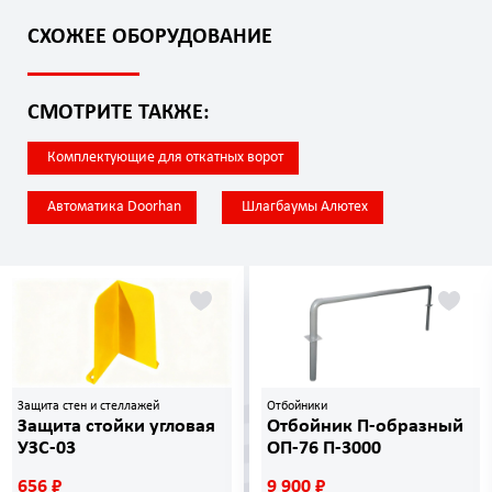
СХОЖЕЕ ОБОРУДОВАНИЕ
СМОТРИТЕ ТАКЖЕ:
Комплектующие для откатных ворот
Автоматика Doorhan
Шлагбаумы Алютех
Защита стен и стеллажей
Отбойники
Защита стойки угловая
Отбойник П-образный
УЗС-03
ОП-76 П-3000
656 ₽
9 900 ₽