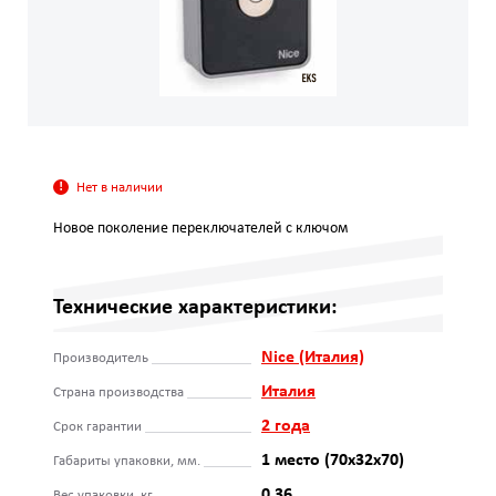
Нет в наличии
Новое поколение переключателей с ключом
Технические характеристики:
Nice (Италия)
Производитель
Италия
Страна производства
2 года
Срок гарантии
1 место (70х32х70)
Габариты упаковки, мм.
0,36
Вес упаковки, кг