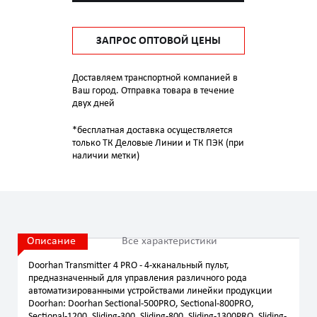
ЗАПРОС ОПТОВОЙ ЦЕНЫ
Доставляем транспортной компанией в
Ваш город. Отправка товара в течение
двух дней
*бесплатная доставка осуществляется
только ТК Деловые Линии и ТК ПЭК (при
наличии метки)
Описание
Все характеристики
Doorhan Transmitter 4 PRO - 4-хканальный пульт,
предназначенный для управления различного рода
автоматизированными устройствами линейки продукции
Doorhan: Doorhan Sectional-500PRO, Sectional-800PRO,
Sectional-1200, Sliding-300, Sliding-800, Sliding-1300PRO, Sliding-