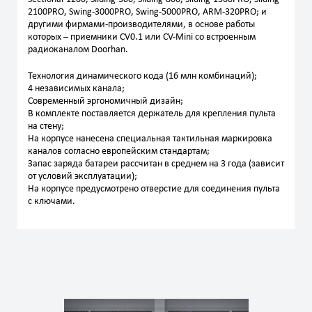
2100PRO, Swing-3000PRO, Swing-5000PRO, ARM-320PRO; и
другими фирмами-производителями, в основе работы
которых – приемники CV0.1 или CV-Mini со встроенным
радиоканалом Doorhan.
Технология динамического кода (16 млн комбинаций);
4 независимых канала;
Современный эргономичный дизайн;
В комплекте поставляется держатель для крепления пульта
на стену;
На корпусе нанесена специальная тактильная маркировка
каналов согласно европейским стандартам;
Запас заряда батареи рассчитан в среднем на 3 года (зависит
от условий эксплуатации);
На корпусе предусмотрено отверстие для соединения пульта
с ключами.