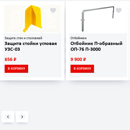
Защита стен и стеллажей
Отбойники
Защита стойки угловая
Отбойник П-образный
УЗС-03
ОП-76 П-3000
656 ₽
9 900 ₽
В КОРЗИНУ
В КОРЗИНУ