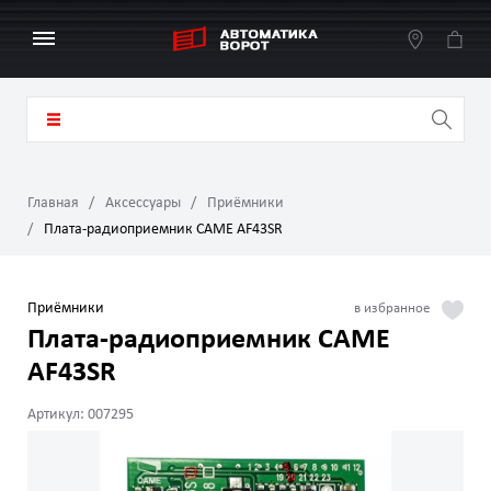
Главная
Аксессуары
Приёмники
Плата-радиоприемник CAME AF43SR
Приёмники
Плата-радиоприемник CAME
AF43SR
Артикул: 007295