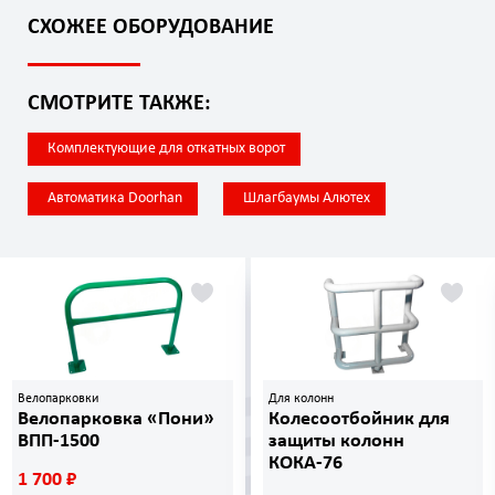
СХОЖЕЕ ОБОРУДОВАНИЕ
СМОТРИТЕ ТАКЖЕ:
Комплектующие для откатных ворот
Автоматика Doorhan
Шлагбаумы Алютех
Велопарковки
Для колонн
Велопарковка «Пони»
Колесоотбойник для
ВПП-1500
защиты колонн
КОКА-76
1 700 ₽