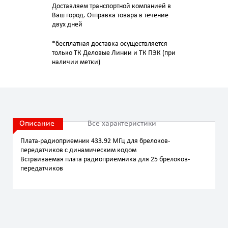
Доставляем транспортной компанией в
Ваш город. Отправка товара в течение
двух дней
*бесплатная доставка осуществляется
только ТК Деловые Линии и ТК ПЭК (при
наличии метки)
Описание
Все характеристики
Плата-радиоприемник 433.92 МГц для брелоков-
передатчиков с динамическим кодом
Встраиваемая плата радиоприемника для 25 брелоков-
передатчиков