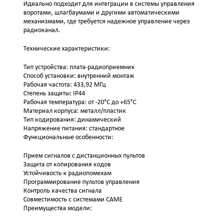
Идеально подходит для интеграции в системы управления
воротами, шлагбаумами и другими автоматическими
механизмами, где требуется надежное управление через
радиоканал.
Технические характеристики:
Тип устройства: плата-радиоприемник
Способ установки: внутренний монтаж
Рабочая частота: 433,92 МГц
Степень защиты: IP44
Рабочая температура: от -20°C до +65°C
Материал корпуса: металл/пластик
Тип кодирования: динамический
Напряжение питания: стандартное
Функциональные особенности:
Прием сигналов с дистанционных пультов
Защита от копирования кодов
Устойчивость к радиопомехам
Программирование пультов управления
Контроль качества сигнала
Совместимость с системами CAME
Преимущества модели: