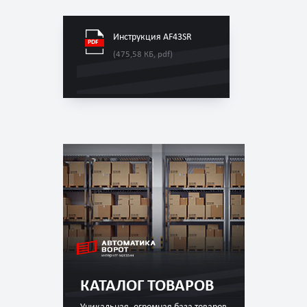
Инструкция AF43SR
(475,58 КБ, pdf)
КАТАЛОГ ТОВАРОВ