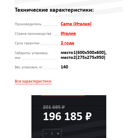
Технические характеристики:
Came (Италия)
Производитель
Италия
Страна производства
2 года
Срок гарантии
место1(600х500х600),
Габариты упаковки,
место2(275х275х950)
мм.
140
Вес упаковки, кг
Все характеристики
201 685 ₽
196 185 ₽
-
+