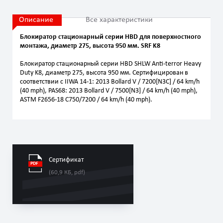
Описание
Все характеристики
Блокиратор стационарный серии HBD для поверхностного
монтажа, диаметр 275, высота 950 мм. SRF K8
Блокиратор стационарный серии HBD SHLW Anti-terror Heavy
Duty K8, диаметр 275, высота 950 мм. Сертифицирован в
соответствии с IIWA 14-1: 2013 Bollard V / 7200[N3C] / 64 km/h
(40 mph), PAS68: 2013 Bollard V / 7500[N3] / 64 km/h (40 mph),
ASTM F2656-18 C750/7200 / 64 km/h (40 mph).
Сертификат
(60,9 КБ, pdf)