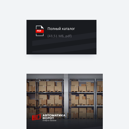
Полный каталог
(43,51 МБ, pdf)