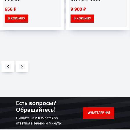
656 ₽
9 900 ₽
В КОРЗИНУ
В КОРЗИНУ
Есть вопросы?
Обращайтесь!
WHATSAPP ЧАТ
Пишите нам в WhatsApp
ответим в течении минуты.