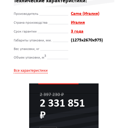
Технические характеристики:
Came (Италия)
Производитель
Италия
Страна производства
3 года
Срок гарантии
(1275х2670х975)
Габариты упаковки, мм.
Вес упаковки, кг
3
Объем упаковки, м
Все характеристики
2 397 230 ₽
2 331 851
₽