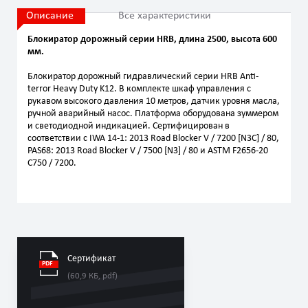
Описание
Все характеристики
Блокиратор дорожный серии HRB, длина 2500, высота 600
мм.
Блокиратор дорожный гидравлический серии HRB Anti-
terror Heavy Duty K12. В комплекте шкаф управления с
рукавом высокого давления 10 метров, датчик уровня масла,
ручной аварийный насос. Платформа оборудована зуммером
и светодиодной индикацией. Сертифицирован в
соответствии с IWA 14-1: 2013 Road Blocker V / 7200 [N3C] / 80,
PAS68: 2013 Road Blocker V / 7500 [N3] / 80 и ASTM F2656-20
C750 / 7200.
Сертификат
(60,9 КБ, pdf)