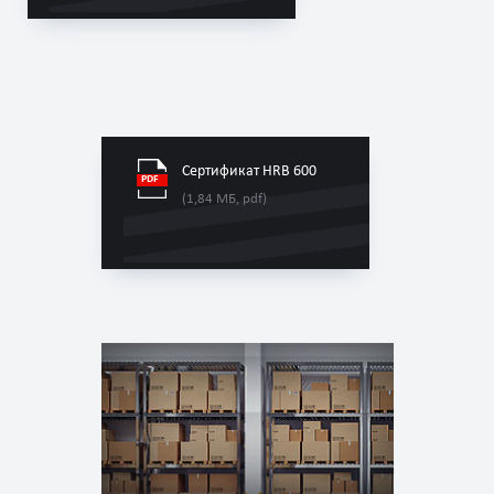
Сертификат HRB 600
(1,84 МБ, pdf)