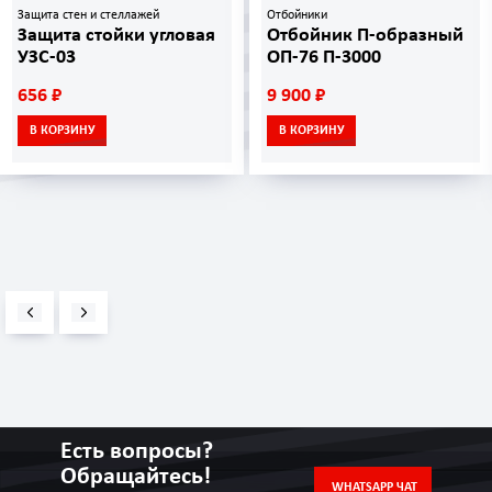
Защита стен и стеллажей
Отбойники
Защита стойки угловая
Отбойник П-образный
УЗС-03
ОП-76 П-3000
656 ₽
9 900 ₽
В КОРЗИНУ
В КОРЗИНУ
Есть вопросы?
Обращайтесь!
WHATSAPP ЧАТ