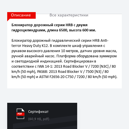
Описание
Все характеристики
Блокиратор дорожный серии HRB с двумя
гидроцилиндрами, длина 6500, высота 600 мм.
Блокиратор дорожный гидравлический серии HRB Anti-
terror Heavy Duty K12. В комплекте шкаф управления с
рукавом высокого давления 10 метров, датчик уровня масла,
ручной аварийный насос. Платформа оборудована зуммером
и светодиодной индикацией. Сертифицирован в
соответствии с IWA 14-1: 2013 Road Blocker V / 7200 [N3C] / 80
km/h (50 mph), PAS68: 2013 Road Blocker V / 7500 [N3] / 80
km/h (50 mph) и ASTM F2656-20 C750 / 7200 / 80 km/h (50 mph).
Сертификат
(60,9 КБ, pdf)