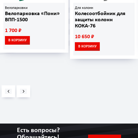
Велопарковки
Для колонн
Велопарковка «Пони»
Колесоотбойник для
ВПП-1500
защиты колонн
КОКА-76
1 700 ₽
10 650 ₽
В КОРЗИНУ
В КОРЗИНУ
Есть вопросы?
Обращайтесь!