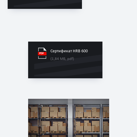
Сертификат HRB 600
(1,84 МБ, pdf)