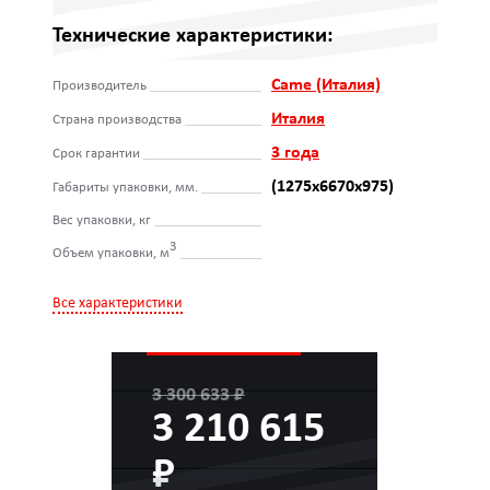
Технические характеристики:
Came (Италия)
Производитель
Италия
Страна производства
3 года
Срок гарантии
(1275х6670х975)
Габариты упаковки, мм.
Вес упаковки, кг
3
Объем упаковки, м
Все характеристики
3 300 633 ₽
3 210 615
₽