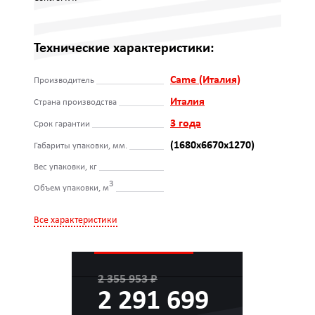
Технические характеристики:
Came (Италия)
Производитель
Италия
Страна производства
3 года
Срок гарантии
(1680х6670х1270)
Габариты упаковки, мм.
Вес упаковки, кг
3
Объем упаковки, м
Все характеристики
2 355 953 ₽
2 291 699