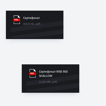
Сертификат
(60,9 КБ, pdf)
Сертификат RRB 900
SHALLOW
(1,84 МБ, pdf)