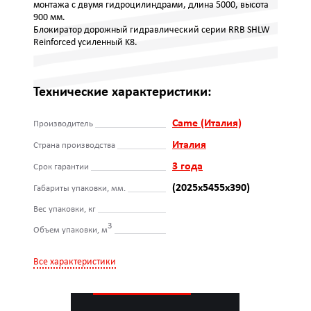
монтажа с двумя гидроцилиндрами, длина 5000, высота
900 мм.
Блокиратор дорожный гидравлический серии RRB SHLW
Reinforced усиленный K8.
Технические характеристики:
Came (Италия)
Производитель
Италия
Страна производства
3 года
Срок гарантии
(2025х5455х390)
Габариты упаковки, мм.
Вес упаковки, кг
3
Объем упаковки, м
Все характеристики