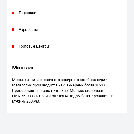
Парковки
Аэропорты
Торговые центры
Монтаж
Монтаж антипарковочного анкерного столбика серии
Мегаполис производится на 4 анкерных болта 10х125.
Приобретаются дополнительно. Монтаж столбиков
СМБ-76.000 СБ производится методом бетонирования на
глубину 250 мм.