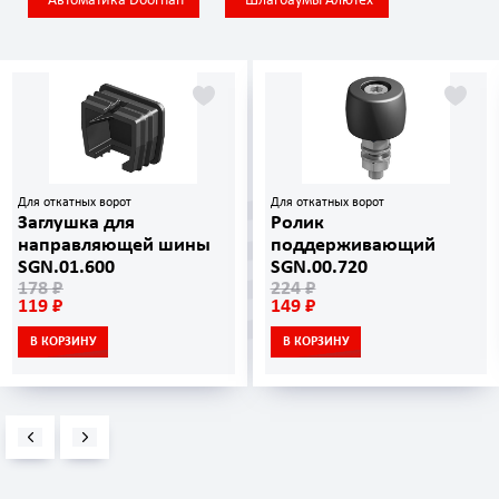
Автоматика Doorhan
Шлагбаумы Алютех
Для откатных ворот
Для откатных ворот
Заглушка для
Ролик
направляющей шины
поддерживающий
SGN.01.600
SGN.00.720
178 ₽
224 ₽
119 ₽
149 ₽
В КОРЗИНУ
В КОРЗИНУ