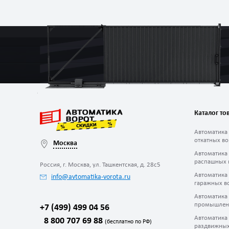
Каталог то
Автоматика
откатных во
Москва
Автоматика
распашных 
Россия, г. Москва, ул. Ташкентская, д. 28с5
Автоматика
info@avtomatika-vorota.ru
гаражных в
Автоматика
промышлен
+7 (499) 499 04 56
Автоматика
8 800 707 69 88
(бесплатно по РФ)
раздвижных