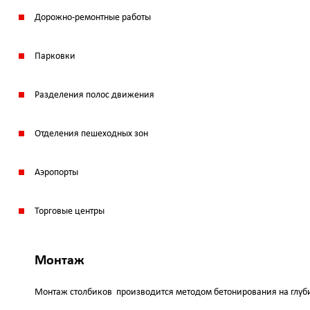
Дорожно-ремонтные работы
Парковки
Разделения полос движения
Отделения пешеходных зон
Аэропорты
Торговые центры
Монтаж
Монтаж столбиков производится методом бетонирования на глуби