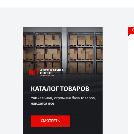
КАТАЛОГ ТОВАРОВ
Уникальная, огромная база товаров,
найдется всё
СМОТРЕТЬ