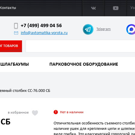
Контакты
Уз
+7 (499) 499 04 56
Telegram
info@avtomatika-vorota.ru
ОГ ТОВАРОВ
ШЛАГБАУМЫ
ПАРКОВОЧНОЕ ОБОРУДОВАНИЕ
емный столбик СС-76.000 СБ
Нет в наличии
 СБ
Отличительная особенность съемного столби
наличие ушек для крепления цепи и шляпки 
виде грибка. Это классический городской д