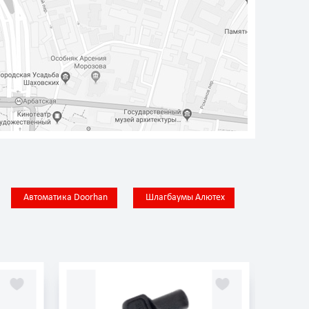
Автоматика Doorhan
Шлагбаумы Алютех