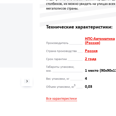
столбиков, их можно увидеть на улицах всех
мегаполисов страны.
Технические характеристики:
НПС-Автоматика
(Россия)
Производитель
Россия
Страна производства
2 года
Срок гарантии
Габариты упаковки,
1 место (90х90х1
мм.
4
Вес упаковки, кг
3
0,03
Объем упаковки, м
Все характеристики