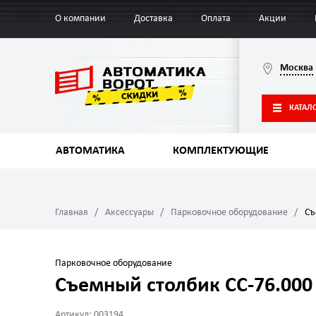
О компании
Доставка
Оплата
Акции
Москва
КАТАЛ
АВТОМАТИКА
КОМПЛЕКТУЮЩИЕ
Главная
Аксессуары
Парковочное оборудование
Съ
Парковочное оборудование
Съемный столбик СС-76.000
Артикул: 003194