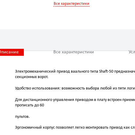
Все характеристики
Описание
Все характеристики
Ус
Электромеханический привод вaального типа Shaft-50 предназн
секционных ворот.
Удобство использования: возможность выбора любой из пяти логи
Для дистанционного управления приводом в плату встроен приемн
прописать до 60
пультов.
Эргономичный корпус позволяет легко монтировать привод как сле