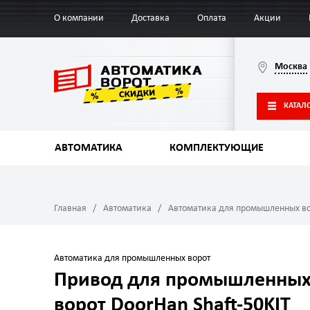
О компании
Доставка
Оплата
Акции
Москва
КАТАЛ
АВТОМАТИКА
КОМПЛЕКТУЮЩИЕ
Главная
Автоматика
Автоматика для промышленных в
Автоматика для промышленных ворот
Привод для промышленны
ворот DoorHan Shaft-50KIT