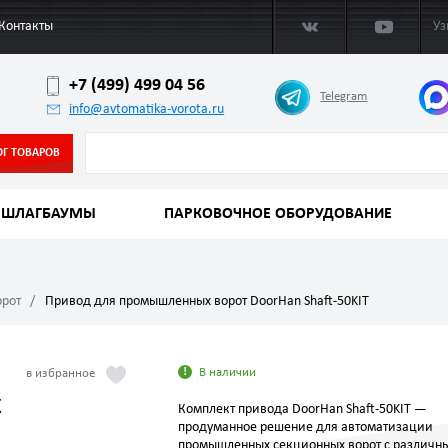
Контакты
Уз
+7 (499) 499 04 56
Telegram
info@avtomatika-vorota.ru
ОГ ТОВАРОВ
ШЛАГБАУМЫ
ПАРКОВОЧНОЕ ОБОРУДОВАНИЕ
орот
Привод для промышленных ворот DoorHan Shaft-50KIT
В наличии
х
Комплект привода DoorHan Shaft-50KIT —
продуманное решение для автоматизации
промышленных секционных ворот с различн