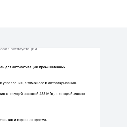
ловия эксплуатации
ачен для aвтоматизации промышленных
к управления, в том числе и автозакрывания.
ик с несущей частотой 433 МГц, в который можно
ва, так и справа от проема.