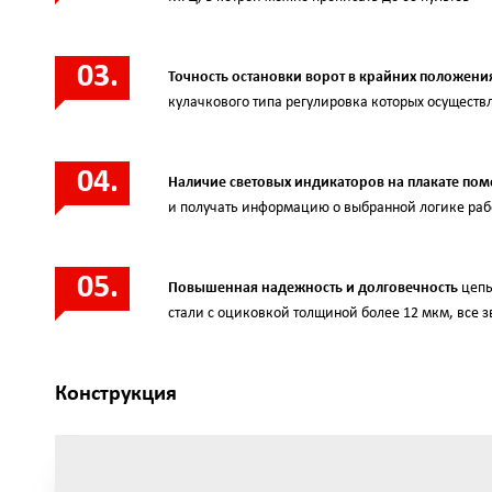
Точность остановки ворот в крайних положени
кулачкового типа регулировка которых осущест
Наличие световых индикаторов на плакате пом
и получать информацию о выбранной логике раб
Повышенная надежность и долговечность
цепь
стали с оциковкой толщиной более 12 мкм, все 
Конструкция