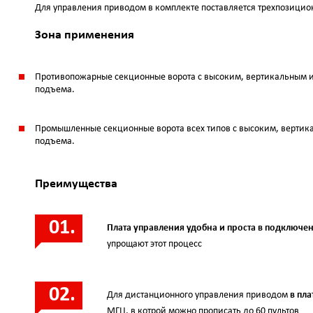
Для управления приводом в комплекте поставляется трехпозицио
Зона применения
Противопожарные секционные воротa с высоким, вертикальным 
подъема.
Промышленные секционные воротa всех типов с высоким, верти
подъема.
Преимущества
Плата управления удобна и проста в подключе
упрощают этот процесс
Для дистанционного управления приводом
в пл
МГЦ, в котрой можно прописать до 60 пультов