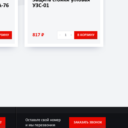
фронтальная УЗС-02
1 074 ₽
+
-
+
В КОРЗИНУ
В КОРЗИНУ
Оставьте свой номер
Т
ЗАКАЗАТЬ ЗВОНОК
и мы перезвоним