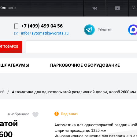
Контакты
Уз
+7 (499) 499 04 56
Telegram
info@avtomatika-vorota.ru
ОГ ТОВАРОВ
ШЛАГБАУМЫ
ПАРКОВОЧНОЕ ОБОРУДОВАНИЕ
рей
Автоматика для одностворчатой раздвижной двери, короб 2600 мм 
Под заказ
атой
Автоматика для одностворчатой раздвижной
ширина прохода до 1225 мм
600
Инновационное решение для раздвижных д