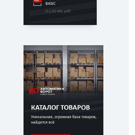
BASIC
(11,35 МБ, pdf)
КАТАЛОГ ТОВАРОВ
Уникальная, огромная база товаров,
найдется всё