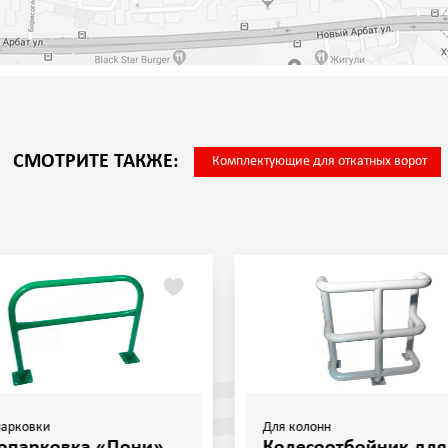
СМОТРИТЕ ТАКЖЕ:
Комплектующие для откатных ворот
Для колонн
Защита стен и сте
Колесоотбойник для
Защита стойк