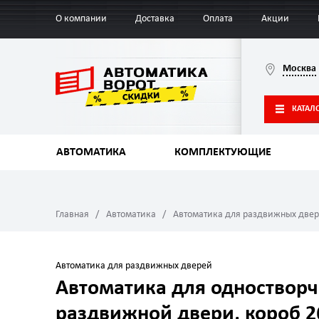
О компании
Доставка
Оплата
Акции
Москва
КАТАЛ
АВТОМАТИКА
КОМПЛЕКТУЮЩИЕ
Главная
Автоматика
Автоматика для раздвижных две
Автоматика для раздвижных дверей
Автоматика для одностворч
раздвижной двери, короб 2