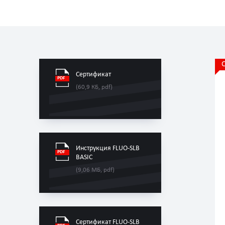
Сертификат
(60,9 КБ, pdf)
Инструкция FLUO-SLB
BASIC
(9,06 МБ, pdf)
Сертификат FLUO-SLB