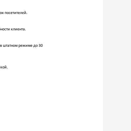
ок посетителей.
ности клиента.
в штатном режиме до 30
икой.