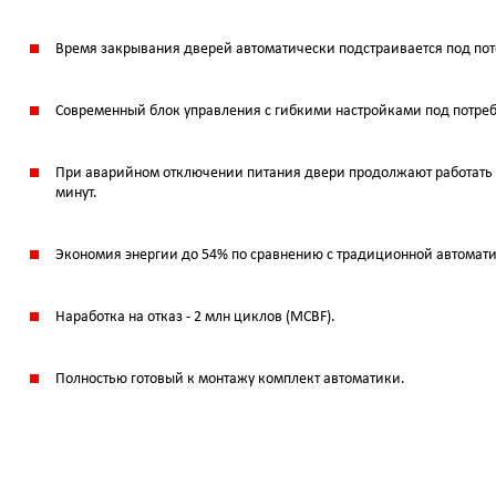
Время закрывания дверей автоматически подстраивается под пот
Современный блок управления с гибкими настройками под потреб
При аварийном отключении питания двери продолжают работать 
минут.
Экономия энергии до 54% по сравнению с традиционной автомат
Наработка на отказ - 2 млн циклов (MCBF).
Полностью готовый к монтажу комплект автоматики.