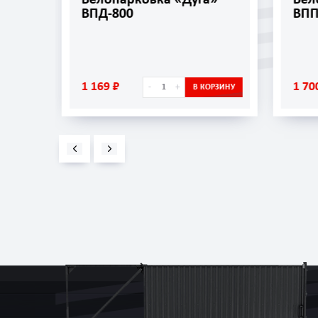
ВПП-1500
1 700 ₽
+
-
+
В КОРЗИНУ
В КОРЗИНУ