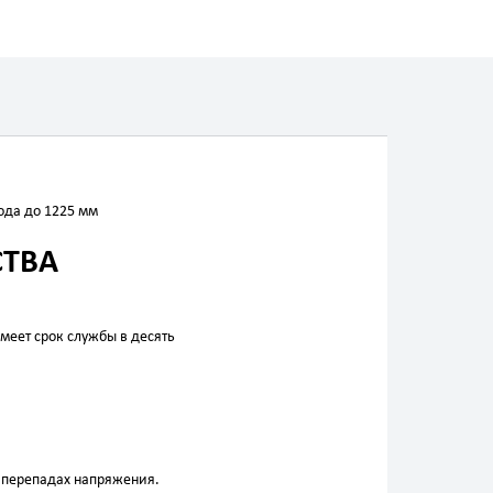
ода до 1225 мм
СТВА
меет срок службы в десять
и перепадах напряжения.