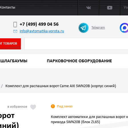
Контакты
Уз
+7 (499) 499 04 56
Telegram
info@avtomatika-vorota.ru
ОГ ТОВАРОВ
ШЛАГБАУМЫ
ПАРКОВОЧНОЕ ОБОРУДОВАНИЕ
Комплект для распашных ворот Came AXI SWN20B (корпус синий)
Под заказ
орот
Комплект автоматики для распашных ворот н
привода SWN20B (блок ZL65)
иний)