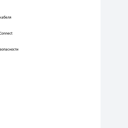
 кабеля
Connect
зопасности