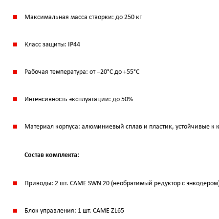
Максимальная масса створки: до 250 кг
Класс защиты: IP44
Рабочая температура: от –20°C до +55°C
Интенсивность эксплуатации: до 50%
Материал корпуса: алюминиевый сплав и пластик, устойчивые к 
Состав комплекта:
Приводы: 2 шт. CAME SWN 20 (необратимый редуктор с энкодером
Блок управления: 1 шт. CAME ZL65