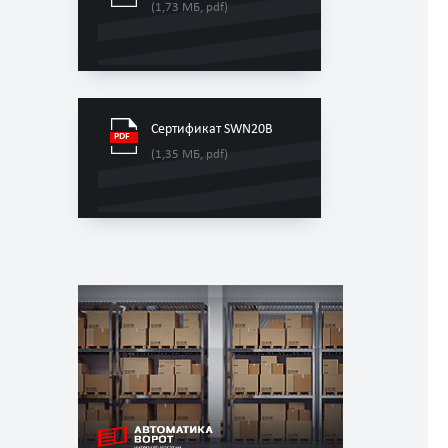
(1,73 МБ, pdf)
Сертификат SWN20B
(1,35 МБ, pdf)