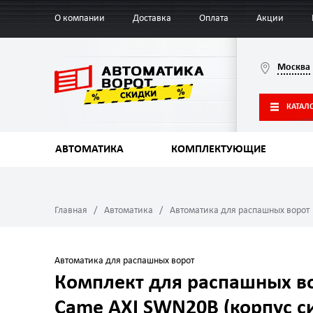
О компании
Доставка
Оплата
Акции
Москва
КАТАЛ
АВТОМАТИКА
КОМПЛЕКТУЮЩИЕ
Главная
Автоматика
Автоматика для распашных ворот
Автоматика для распашных ворот
Комплект для распашных в
Came AXI SWN20B (корпус с