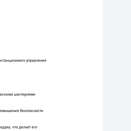
истанционного управления
ическими шестернями
 повышения безопасности
духа, что делает его