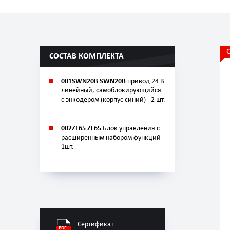
СОСТАВ КОМПЛЕКТА
001SWN20B
SWN20B
привод 24 В
линейный, самоблокирующийся
с энкодером (корпус синий) - 2 шт.
002ZL65 ZL65
Блок управления с
расширенным набором функций -
1шт.
Сертификат