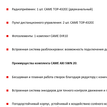
Радиоприёмник: 1 шт. CAME TOP-432EE (двухканальный)
Пульт дистанционного управления: 2 шт. CAME TOP-432EE
Фотоэлементы: 1 комплект CAME DIR10
Встроенная система разблокировки: возможность подключения д
Преимущества комплекта CAME AXI SWN 20:
Бесшумная и плавная работа створок благодаря редуктору с кон
Встроенная система энкодеров для точного контроля движения и
Погодоустойчивый корпус, устойчивый к воздействию солёного воз