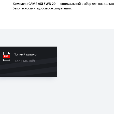
Комплект CAME AXI SWN 20
— оптимальный выбор для владельце
безопасность и удобство эксплуатации.
Полный каталог
(42,46 МБ, pdf)