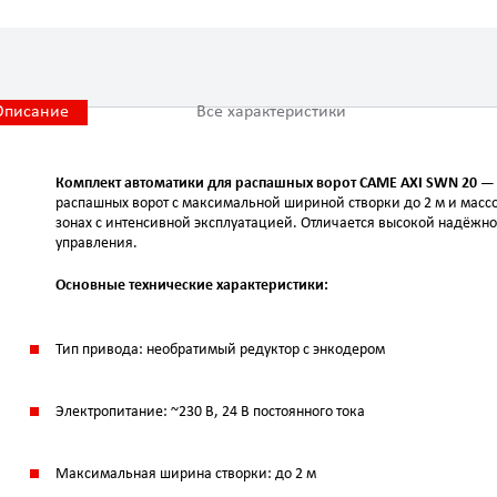
Описание
Все характеристики
Комплект автоматики для распашных ворот CAME AXI SWN 20
— 
распашных ворот с максимальной шириной створки до 2 м и массо
зонах с интенсивной эксплуатацией. Отличается высокой надёж
управления.
Основные технические характеристики:
Тип привода: необратимый редуктор с энкодером
Электропитание: ~230 В, 24 В постоянного тока
Максимальная ширина створки: до 2 м