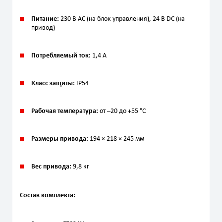
Питание:
230 В AC (на блок управления), 24 В DC (на
привод)
Потребляемый ток:
1,4 А
Класс защиты:
IP54
Рабочая температура:
от –20 до +55 °C
Размеры привода:
194 × 218 × 245 мм
Вес привода:
9,8 кг
Состав комплекта: