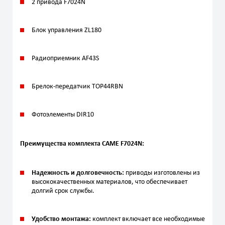
2 привода F7024N
Блок управления ZL180
Радиоприемник AF43S
Брелок-передатчик TOP44RBN
Фотоэлементы DIR10
Преимущества комплекта CAME F7024N:
Надежность и долговечность:
приводы изготовлены из
высококачественных материалов, что обеспечивает
долгий срок службы.
Удобство монтажа:
комплект включает все необходимые