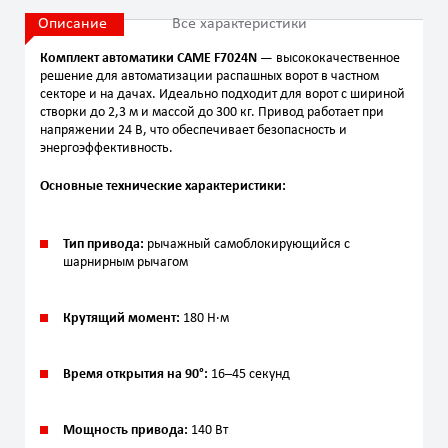
Описание
Все характеристики
Комплект автоматики CAME F7024N
— высококачественное
решение для автоматизации распашных ворот в частном
секторе и на дачах. Идеально подходит для ворот с шириной
створки до 2,3 м и массой до 300 кг. Привод работает при
напряжении 24 В, что обеспечивает безопасность и
энергоэффективность.
Основные технические характеристики:
Тип привода:
рычажный самоблокирующийся с
шарнирным рычагом
Крутящий момент:
180 Н·м
Время открытия на 90°:
16–45 секунд
Мощность привода:
140 Вт