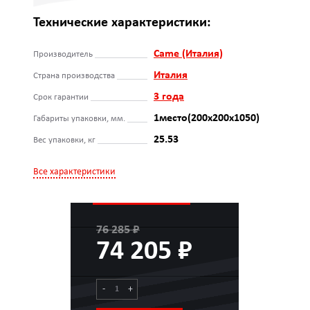
Технические характеристики:
Came (Италия)
Производитель
Италия
Страна производства
3 года
Срок гарантии
1место(200x200x1050)
Габариты упаковки, мм.
25.53
Вес упаковки, кг
Все характеристики
76 285 ₽
74 205 ₽
-
+