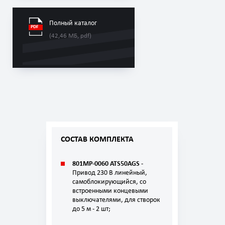
Полный каталог
(42,46 МБ, pdf)
СОСТАВ КОМПЛЕКТА
801MP-0060 ATS50AGS
-
Привод 230 В линейный,
самоблокирующийся, со
встроенными концевыми
выключателями, для створок
до 5 м - 2 шт;