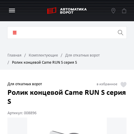
Главная
Комплектующие
Для откатных ворот
Ролик концевой Came RUN S серия S
Для откатных ворот
Ролик концевой Came RUN S серия
S
Артикул: 008896