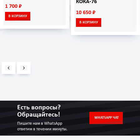
КОКА-76
1 700 ₽
10 650 ₽
В КОРЗИНУ
В КОРЗИНУ
Есть вопросы?
Обращайтесь!
WHATSAPP ЧАТ
Пишите нам в WhatsApp
ответим в течении минуты.