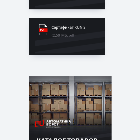
Сертификат RUN S
(2,59 МБ, pdf)