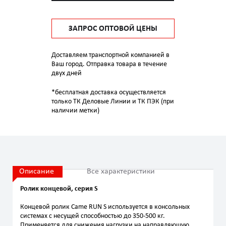
ЗАПРОС ОПТОВОЙ ЦЕНЫ
Доставляем транспортной компанией в
Ваш город. Отправка товара в течение
двух дней
*бесплатная доставка осуществляется
только ТК Деловые Линии и ТК ПЭК (при
наличии метки)
Описание
Все характеристики
Ролик концевой, серия S
Концевой ролик Came RUN S используется в консольных
системах с несущей способностью до 350-500 кг.
Применяется для снижения нагрузки на направляющую