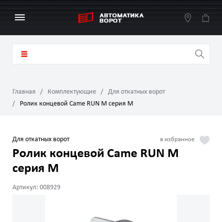
Главная
Комплектующие
Для откатных ворот
Ролик концевой Came RUN M серия M
Для откатных ворот
Ролик концевой Came RUN M
серия M
Артикул: 008929