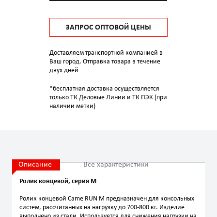
ЗАПРОС ОПТОВОЙ ЦЕНЫ
Доставляем транспортной компанией в
Ваш город. Отправка товара в течение
двух дней
*бесплатная доставка осуществляется
только ТК Деловые Линии и ТК ПЭК (при
наличии метки)
Описание
Все характеристики
Ролик концевой, серия M
Ролик концевой Came RUN M предназначен для консольных
систем, рассчитанных на нагрузку до 700-800 кг. Изделие
выполнено из стали. Используется для снижения нагрузки на