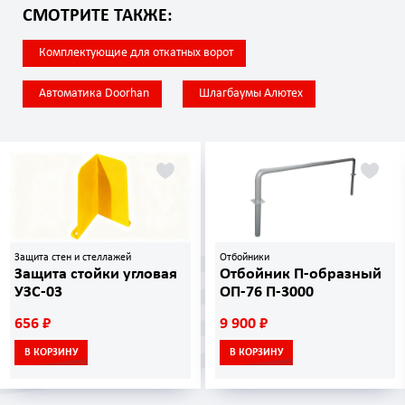
СМОТРИТЕ ТАКЖЕ:
Комплектующие для откатных ворот
Автоматика Doorhan
Шлагбаумы Алютех
Защита стен и стеллажей
Отбойники
Защита стойки угловая
Отбойник П-образный
УЗС-03
ОП-76 П-3000
656 ₽
9 900 ₽
В КОРЗИНУ
В КОРЗИНУ