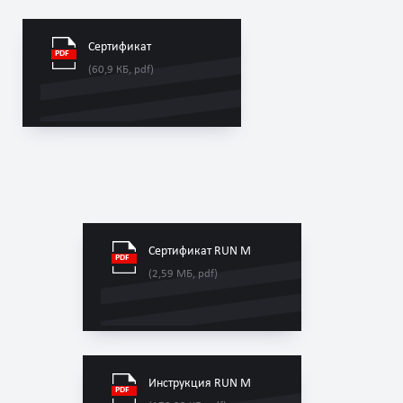
Сертификат
(60,9 КБ, pdf)
Сертификат RUN M
(2,59 МБ, pdf)
Инструкция RUN M