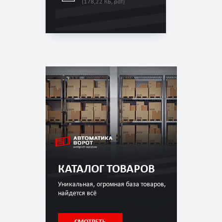
(178,22 КБ, pdf)
КАТАЛОГ ТОВАРОВ
Уникальная, огромная база товаров,
найдется всё