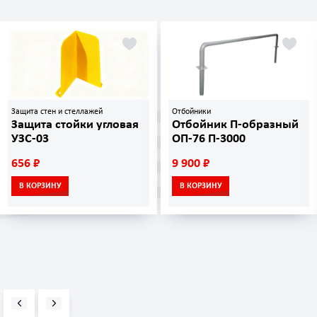
Защита стен и стеллажей
Отбойники
Защита стойки угловая
Отбойник П-образный
УЗС-03
ОП-76 П-3000
656 ₽
9 900 ₽
В КОРЗИНУ
В КОРЗИНУ