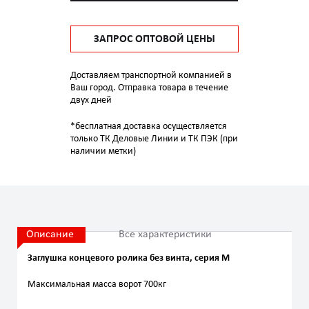
ЗАПРОС ОПТОВОЙ ЦЕНЫ
Доставляем транспортной компанией в
Ваш город. Отправка товара в течение
двух дней
*бесплатная доставка осуществляется
только ТК Деловые Линии и ТК ПЭК (при
наличии метки)
Описание
Все характеристики
Заглушка концевого ролика без винта, серия M
Максимальная масса ворот 700кг