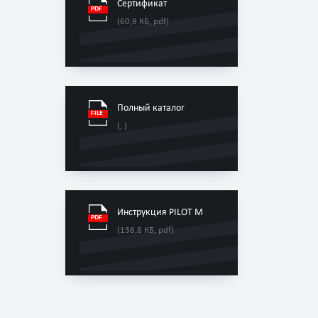
Сертификат
(60,9 КБ, pdf)
Полный каталог
(, )
Инструкция PILOT M
(136,8 КБ, pdf)