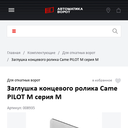
Главная
Комплектующие
Для откатных ворот
Заглушка концевого ролика Came PILOT M серия M
Для откатных ворот
Заглушка концевого ролика Came
PILOT M серия M
Артикул: 008935