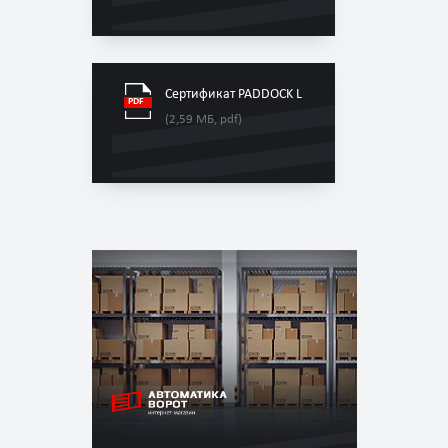
Сертификат PADDOCK L
(2,59 МБ, pdf)