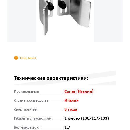
Под заказ
Технические характеристики:
Came (Италия)
Производитель
Италия
Страна производства
3 года
Срок гарантии
1 место (130х117х133)
Габариты упаковки, мм.
1.7
Вес упаковки, кг