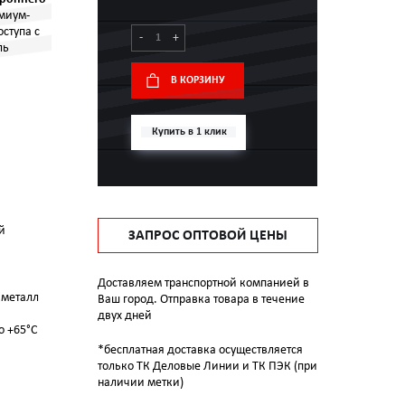
миум-
ступа с
-
+
ль
В КОРЗИНУ
Купить в 1 клик
й
ЗАПРОС ОПТОВОЙ ЦЕНЫ
Доставляем транспортной компанией в
 металл
Ваш город. Отправка товара в течение
двух дней
о +65°C
*бесплатная доставка осуществляется
только ТК Деловые Линии и ТК ПЭК (при
наличии метки)