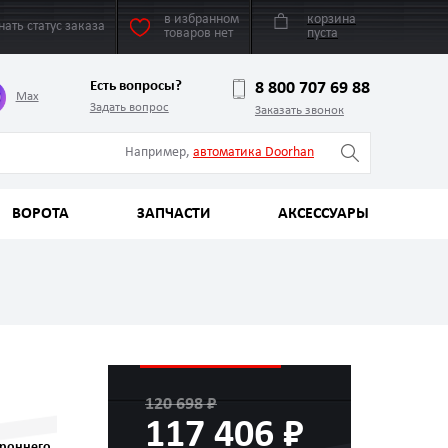
в избранном
корзина
нать статус заказа
товаров нет
пуста
Есть вопросы?
8 800 707 69 88
Max
Задать вопрос
Заказать звонок
Например,
автоматика Doorhan
ВОРОТА
ЗАПЧАСТИ
АКСЕССУАРЫ
120 698 ₽
117 406 ₽
ороннего