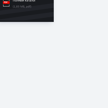
Полный каталог
(1,83 МБ, pdf)