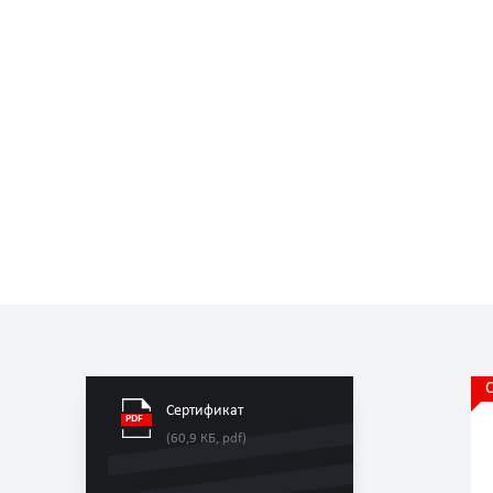
Сертификат
(60,9 КБ, pdf)