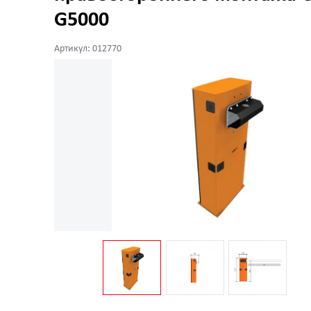
G5000
Артикул: 012770