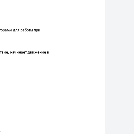
торами для работы при
тствие, начинает движение в
.