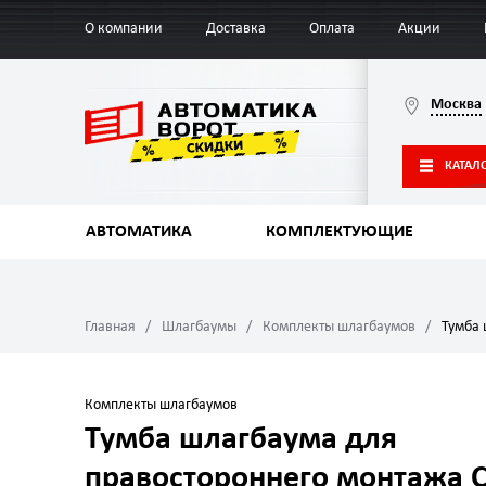
О компании
Доставка
Оплата
Акции
Москва
КАТАЛ
АВТОМАТИКА
КОМПЛЕКТУЮЩИЕ
Главная
Шлагбаумы
Комплекты шлагбаумов
Тумба 
Комплекты шлагбаумов
Тумба шлагбаума для
правостороннего монтажа 