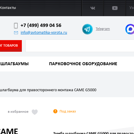
Контакты
Уз
+7 (499) 499 04 56
Telegram
info@avtomatika-vorota.ru
ОГ ТОВАРОВ
ШЛАГБАУМЫ
ПАРКОВОЧНОЕ ОБОРУДОВАНИЕ
шлагбаума для правостороннего монтажа CAME G5000
Под заказ
CAME
Тумба шлагбаума CAME G5000 для правост