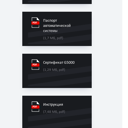
Паспорт
автоматической
системы
(1,7 МБ, pdf)
Сертификат G5000
(1,29 МБ, pdf)
Инструкция
(7,48 МБ, pdf)