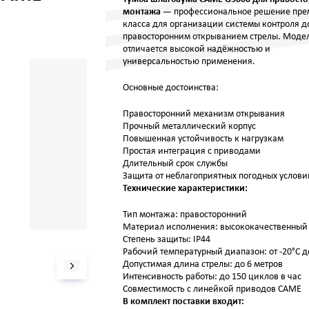
монтажа
— профессиональное решение пре
класса для организации системы контроля до
правосторонним открыванием стрелы. Моде
отличается высокой надёжностью и
универсальностью применения.
Основные достоинства:
Правосторонний механизм открывания
Прочный металлический корпус
Повышенная устойчивость к нагрузкам
Простая интеграция с приводами
Длительный срок службы
Защита от неблагоприятных погодных услови
Технические характеристики:
Тип монтажа: правосторонний
Материал исполнения: высококачественный
Степень защиты: IP44
Рабочий температурный диапазон: от -20°C д
Допустимая длина стрелы: до 6 метров
Интенсивность работы: до 150 циклов в час
Совместимость с линейкой приводов CAME
В комплект поставки входит: