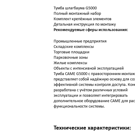
Тумба шлагбаума G5000
Полный монтажный набор
Комплект крепёжных элементов
Детальная инструкция по монтажу
Рекомендуемые сферы использования:
Промышленные предприятия
Складские комплексы
Торговые площадки
Парковочные зоны
Жилые комплексы
Объекты с интенсивной эксплуатацией
Тумба CAME G5000 с правосторонним монта
представляет собой надёжную основу для со
эффективной системы контроля доступа. Кон
разработана с учётом различных условий
эксплуатации и позволяет интегрировать
дополнительное оборудование CAME для ра
функциональности системы.
Технические характеристики: