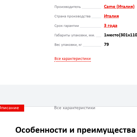
Came (Италия)
Производитель
Италия
Страна производства
3 года
Срок гарантии
1место(301х110
Габариты упаковки, мм.
79
Вес упаковки, кг
Все характеристики
Описание
Все характеристики
Особенности и преимущества