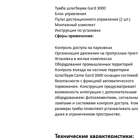
Тумба шлагбаума Gard 3000
Блок управления
Пульт дистанционного управления (2 шт.)
Монтажный комплект
Инструкция по установке
Сферы применения:
Контроль доступа на парковках
Организация движения на пропускных пункт
Установка в жилых комплексах
Оборудование промышленных территорий
Контроль въезда на частные территории
Шлагбаум Came Gard 3000 оснащен системой
безопасности с функцией автоматического
торможения. Конструкция предусматривает
возможность интеграции с дополнительным
оборудованием: фотоэлементами, сигнальн
лампами и системами контроля доступа. Ко
размеры тумбы позволяют устанавливать шл
даже в ограниченном пространстве.
Технические характеристики: