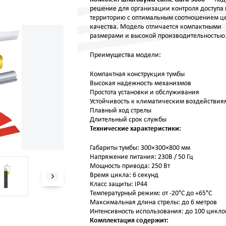
решение для организации контроля доступа 
территорию с оптимальным соотношением ц
качества. Модель отличается компактными
размерами и высокой производительностью
Преимущества модели:
Компактная конструкция тумбы
Высокая надежность механизмов
Простота установки и обслуживания
Устойчивость к климатическим воздействия
Плавный ход стрелы
Длительный срок службы
Технические характеристики:
Габариты тумбы: 300×300×800 мм
Напряжение питания: 230В / 50 Гц
Мощность привода: 250 Вт
Время цикла: 6 секунд
Класс защиты: IP44
Температурный режим: от -20°C до +65°C
Максимальная длина стрелы: до 6 метров
Интенсивность использования: до 100 цикло
Комплектация содержит: