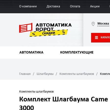
О компании
Доставка
Оплата
Акции
Москва
КАТАЛ
АВТОМАТИКА
КОМПЛЕКТУЮЩИЕ
Главная
Шлагбаумы
Комплекты шлагбаумов
Компле
Комплекты шлагбаумов
Комплект Шлагбаума Came 
3000