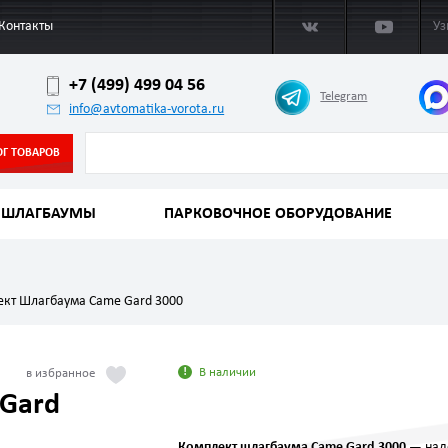
Контакты
Уз
+7 (499) 499 04 56
Telegram
info@avtomatika-vorota.ru
ОГ ТОВАРОВ
ШЛАГБАУМЫ
ПАРКОВОЧНОЕ ОБОРУДОВАНИЕ
кт Шлагбаума Came Gard 3000
В наличии
Gard
Комплект шлагбаума Came Gard 3000
— над