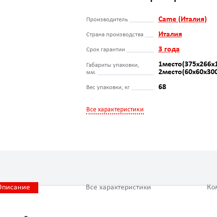
Came (Италия)
Производитель
Италия
Страна производства
3 года
Срок гарантии
1место(375х266х1
Габариты упаковки,
2место(60х60х30
мм.
68
Вес упаковки, кг
Все характеристики
Описание
Все характеристики
Ко