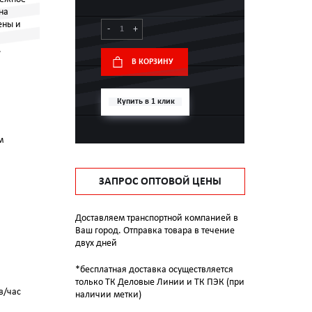
на
ены и
-
+
.
В КОРЗИНУ
Купить в 1 клик
м
ЗАПРОС ОПТОВОЙ ЦЕНЫ
Доставляем транспортной компанией в
Ваш город. Отправка товара в течение
двух дней
*бесплатная доставка осуществляется
только ТК Деловые Линии и ТК ПЭК (при
в/час
наличии метки)