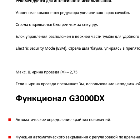
Рекомендуется для интенсивного использования.
Усиленные компоненты редуктора увеличивают срок службы.
Стрела открывается быстрее чем за секунду.
Блок управления расположен в верхней части тумбы для удобного
Electric Security Mode (ESM). Стрела шлагбаума, упираясь в препя
Макс. Ширина проезда (м) – 2,75
Если ширина проезда превышает 3м, использование неподвижной
Функционал G3000DX
Автоматическое определение крайних положений.
Функция автоматического закрывания с регулировкой по времени