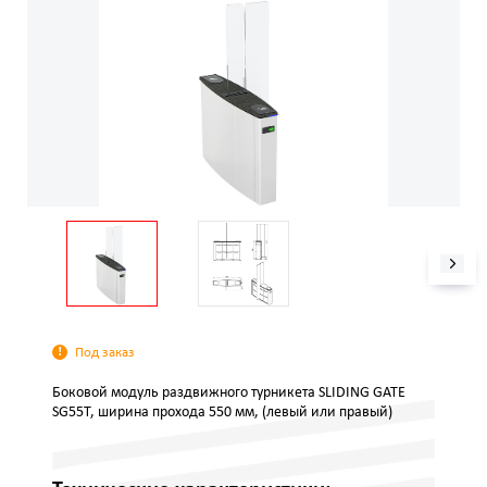
Под заказ
Боковой модуль раздвижного турникета SLIDING GATE
SG55T, ширина прохода 550 мм, (левый или правый)