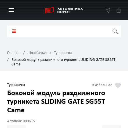
Главная
Шлагбаумы
Турникеты
Боковой модуль раздвижного турникета SLIDING GATE SG55T
Came
Турникеты
Боковой модуль раздвижного
турникета SLIDING GATE SG55T
Came
Артикул: 009615