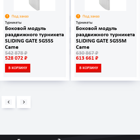
Под заказ
Под заказ
Турникеты
Турникеты
Боковой модуль
Боковой модуль
раздвижного турникета
раздвижного турникета
SLIDING GATE SG55S
SLIDING GATE SG55M
Came
Came
542 878 ₽
630 867 ₽
528 072 ₽
613 661 ₽
В КОРЗИНУ
В КОРЗИНУ