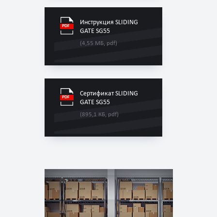
Инструкция SLIDING
GATE SG55
(4,55 МБ, pdf)
Сертификат SLIDING
GATE SG55
(895,1 КБ, pdf)