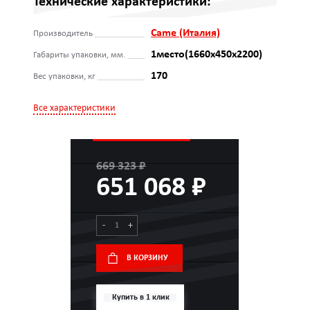
Технические характеристики:
Came (Италия)
Производитель
1место(1660x450x2200)
Габариты упаковки, мм.
170
Вес упаковки, кг
Все характеристики
669 323 ₽
651 068 ₽
-
+
В КОРЗИНУ
Купить в 1 клик