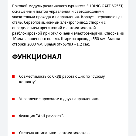
Боковой модуль раздвижного турникета SLIDING GATE SG55T,
оснащенный платой управления и светодиодными
указателями прохода и направления. Корпус - нержавеющая
сталь. Сервопозиционный электропривод створки с
определением препятствий и автоматической
разблокировкой при отключении электроэнергии. Створка из
10 мм закаленного стекла. Ширина прохода 550 мм. Высота
створки 2000 мм. Время открытия - 1.2 сек.
ФУНКЦИОНАЛ
Совместимость со СКУД работающих по "сухому
контакту".
Управление проходом в двух направлениях.
Функция "Anti-passback".
Система антипаники - автоматическая.