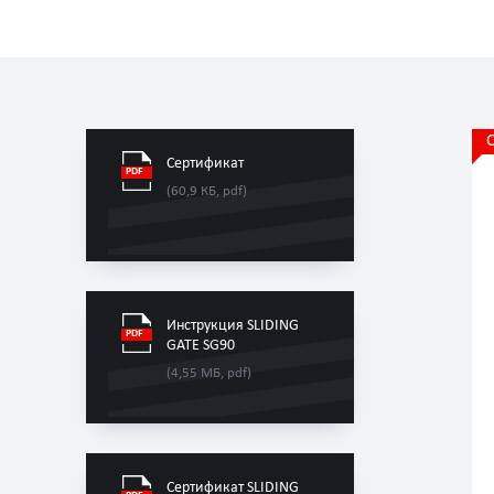
Сертификат
(60,9 КБ, pdf)
Инструкция SLIDING
GATE SG90
(4,55 МБ, pdf)
Сертификат SLIDING