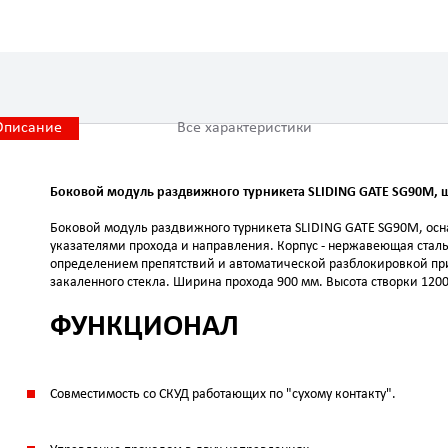
Описание
Все характеристики
Боковой модуль раздвижного турникета SLIDING GATE SG90M, 
Боковой модуль раздвижного турникета SLIDING GATE SG90M, ос
указателями прохода и направления. Корпус - нержавеющая стал
определением препятствий и автоматической разблокировкой при
закаленного стекла. Ширина прохода 900 мм. Высота створки 1200 
ФУНКЦИОНАЛ
Совместимость со СКУД работающих по "сухому контакту".