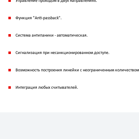
Управление проходом в двух направлениях.
Функция "Anti-passback".
Система антипаники - автоматическая.
Сигнализация при несанкционированном доступе.
Возможность построения линейки с неограниченным количеством
Интеграция любых считывателей.