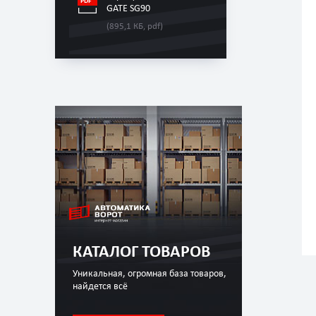
GATE SG90
(895,1 КБ, pdf)
КАТАЛОГ ТОВАРОВ
Уникальная, огромная база товаров,
найдется всё