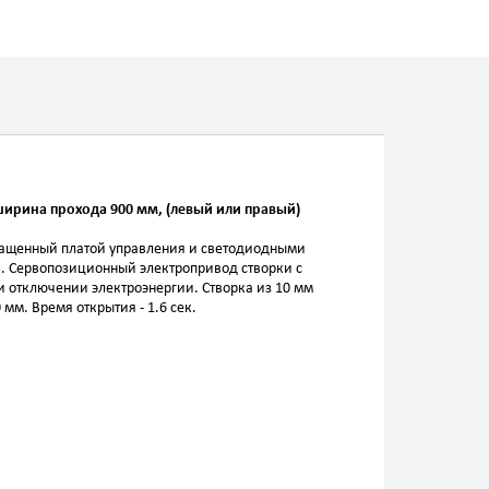
ширина прохода 900 мм, (левый или правый)
нащенный платой управления и светодиодными
ь. Сервопозиционный электропривод створки с
 отключении электроэнергии. Створка из 10 мм
мм. Время открытия - 1.6 сек.