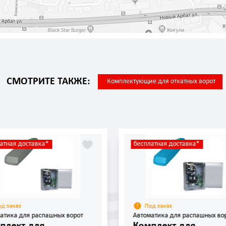
СМОТРИТЕ ТАКЖЕ:
Комплектующие для откатных ворот
атная доставка*
бесплатная доставка*
од заказ
Под заказ
атика для распашных ворот
Автоматика для распашных во
плект для
Комплект для