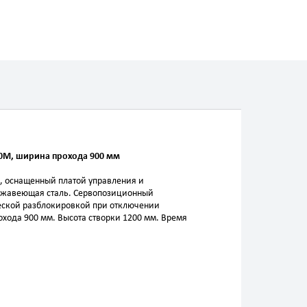
90M, ширина прохода 900 мм
, оснащенный платой управления и
ержавеющая сталь. Сервопозиционный
ческой разблокировкой при отключении
охода 900 мм. Высота створки 1200 мм. Время