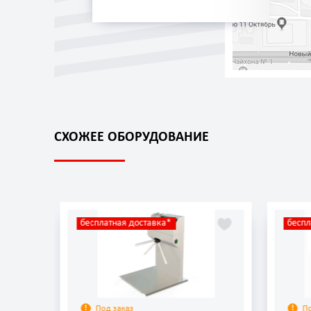
СХОЖЕЕ ОБОРУДОВАНИЕ
бесплатная доставка*
беспл
Под заказ
П