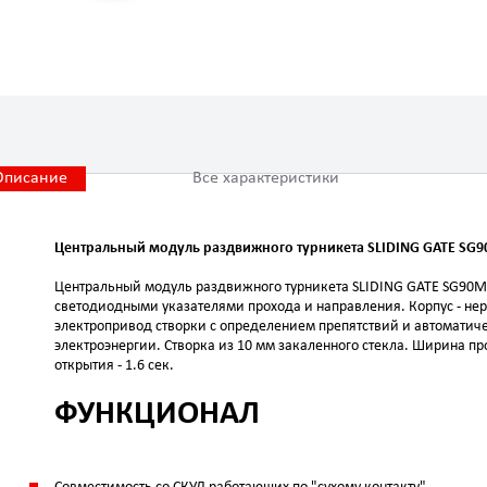
Описание
Все характеристики
Центральный модуль раздвижного турникета SLIDING GATE SG
Центральный модуль раздвижного турникета SLIDING GATE SG90M
светодиодными указателями прохода и направления. Корпус - н
электропривод створки с определением препятствий и автомати
электроэнергии. Створка из 10 мм закаленного стекла. Ширина пр
открытия - 1.6 сек.
ФУНКЦИОНАЛ