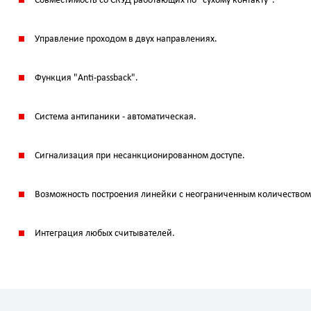
Совместимость со СКУД работающих по "сухому контакту".
Управление проходом в двух направлениях.
Функция "Anti-passback".
Система антипаники - автоматическая.
Сигнализация при несанкционированном доступе.
Возможность построения линейки с неограниченным количеством
Интеграция любых считывателей.