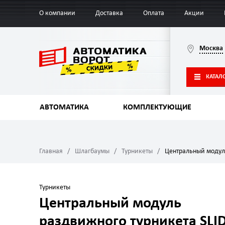
О компании
Доставка
Оплата
Акции
Москва
КАТАЛ
АВТОМАТИКА
КОМПЛЕКТУЮЩИЕ
Главная
Шлагбаумы
Турникеты
Центральный модул
Турникеты
Центральный модуль
раздвижного турникета SLI