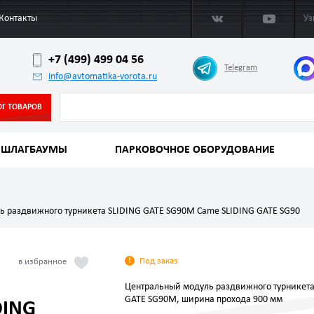
Контакты
Уз
+7 (499) 499 04 56
Telegram
info@avtomatika-vorota.ru
ОГ ТОВАРОВ
ШЛАГБАУМЫ
ПАРКОВОЧНОЕ ОБОРУДОВАНИЕ
ь раздвижного турникета SLIDING GATE SG90M Came SLIDING GATE SG90
Под заказ
Центральный модуль раздвижного турникета
GATE SG90M, ширина прохода 900 мм
DING