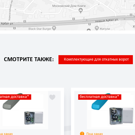
СМОТРИТЕ ТАКЖЕ:
Комплектующие для откатных ворот
атная доставка*
бесплатная доставка*
од заказ
Под заказ