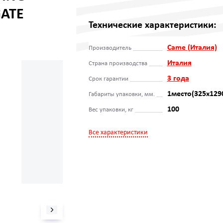
GATE
Технические характеристики:
Came (Италия)
Производитель
Италия
Страна производства
3 года
Срок гарантии
1место(325x129
Габариты упаковки, мм.
100
Вес упаковки, кг
Все характеристики