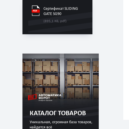
Сертификат SLIDING
GATE SG90
(895,1 КБ, pdf)
КАТАЛОГ ТОВАРОВ
Уникальная, огромная база товаров,
найдется всё