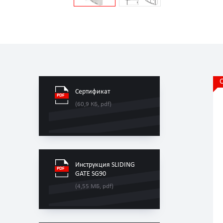
Сертификат
(60,9 КБ, pdf)
Инструкция SLIDING
GATE SG90
(4,55 МБ, pdf)