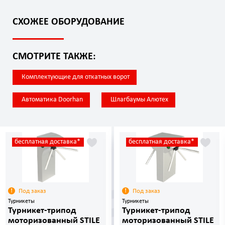
СХОЖЕЕ ОБОРУДОВАНИЕ
СМОТРИТЕ ТАКЖЕ:
Комплектующие для откатных ворот
Автоматика Doorhan
Шлагбаумы Алютех
бесплатная доставка*
бесплатная доставка*
Под заказ
Под заказ
Турникеты
Турникеты
Турникет-трипод
Турникет-трипод
моторизованный STILE
моторизованный STILE