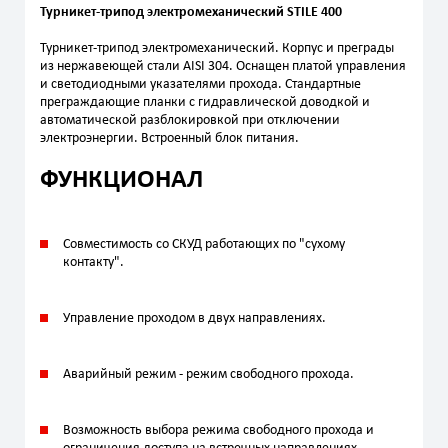
Турникет-трипод электромеханический STILE 400
Турникет-трипод электромеханический. Корпус и преграды
из нержавеющей стали AISI 304. Оснащен платой управления
и светодиодными указателями прохода. Стандартные
преграждающие планки с гидравлической доводкой и
автоматической разблокировкой при отключении
электроэнергии. Встроенный блок питания.
ФУНКЦИОНАЛ
Совместимость со СКУД работающих по "сухому
контакту".
Управление проходом в двух направлениях.
Аварийный режим - режим свободного прохода.
Возможность выбора режима свободного прохода и