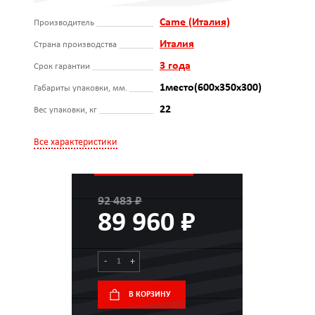
Came (Италия)
Производитель
Италия
Страна производства
3 года
Срок гарантии
1место(600x350x300)
Габариты упаковки, мм.
22
Вес упаковки, кг
Все характеристики
92 483 ₽
89 960 ₽
-
+
В КОРЗИНУ