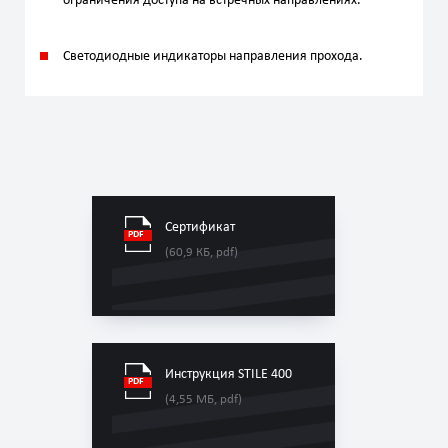
ограничения доступа на встречных направлениях.
Светодиодные индикаторы направления прохода.
Сертификат
(60,9 КБ, pdf)
Инструкция STILE 400
(4,55 МБ, pdf)