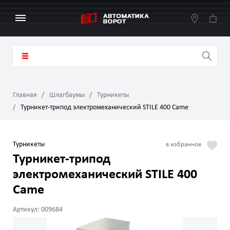
Главная
Шлагбаумы
Турникеты
Турникет-трипод электромеханический STILE 400 Came
Турникеты
Турникет-трипод
электромеханический STILE 400
Came
Артикул: 009684