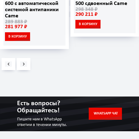
600 с автоматической
500 сдвоенный Came
298 348 ₽
системой антипаники
290 211 ₽
Came
289 883 ₽
В КОРЗИНУ
281 977 ₽
В КОРЗИНУ
Есть вопросы?
Обращайтесь!
WHATSAPP ЧАТ
Пишите нам в WhatsApp
ответим в течении минуты.