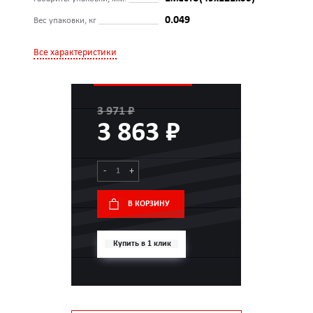
0.049
Вес упаковки, кг
Все характеристики
3 971 ₽
3 863 ₽
-
+
В КОРЗИНУ
Купить в 1 клик