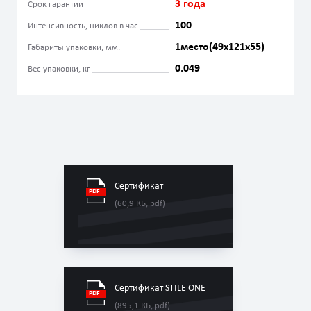
3 года
Срок гарантии
100
Интенсивность, циклов в час
1место(49x121x55)
Габариты упаковки, мм.
0.049
Вес упаковки, кг
Сертификат
(60,9 КБ, pdf)
Сертификат STILE ONE
(895,1 КБ, pdf)