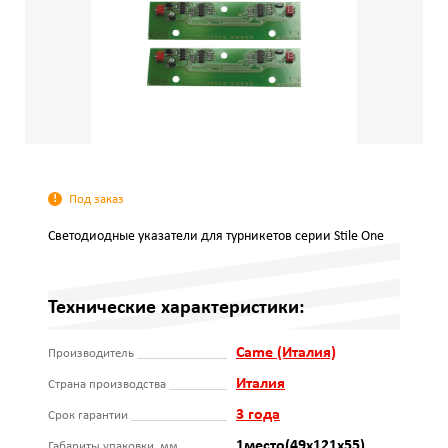
Под заказ
Светодиодные указатели для турникетов серии Stile One
Технические характеристики:
Came (Италия)
Производитель
Италия
Страна производства
3 года
Срок гарантии
1место(49x121x55)
Габариты упаковки, мм.