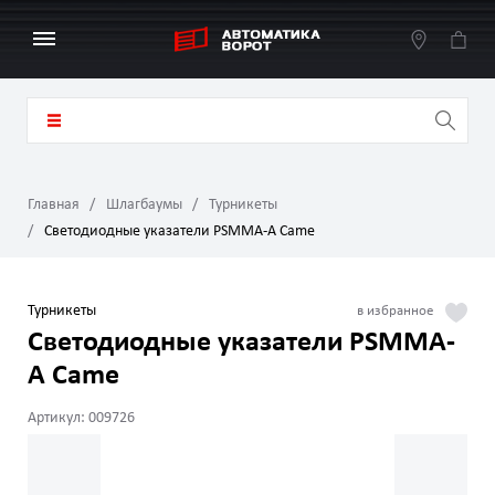
Главная
Шлагбаумы
Турникеты
Светодиодные указатели PSMMA-A Came
Турникеты
Светодиодные указатели PSMMA-
A Came
Артикул: 009726