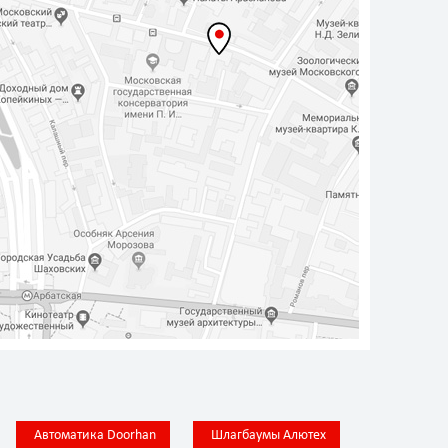
Автоматика Doorhan
Шлагбаумы Алютех