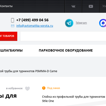
Контакты
Уз
+7 (499) 499 04 56
Telegram
info@avtomatika-vorota.ru
ОГ ТОВАРОВ
ШЛАГБАУМЫ
ПАРКОВОЧНОЕ ОБОРУДОВАНИЕ
ной трубы для турникетов PSMMA-D Came
Под заказ
ы для
Стойка из профильной трубы для турникетов
Stile One