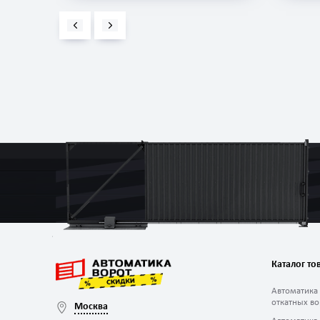
Каталог то
Автоматика
откатных во
Москва