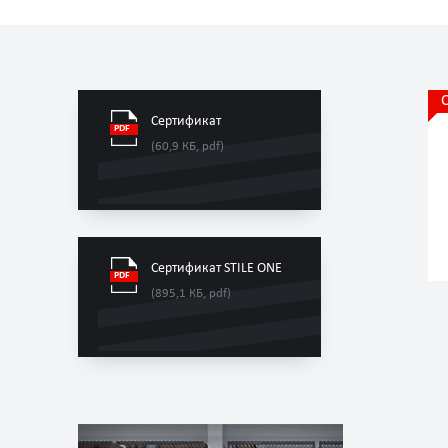
Сертификат
(60,9 КБ, pdf)
Сертификат STILE ONE
(895,1 КБ, pdf)