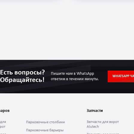
Есть вопросы?
Пишите нам в WhatsApp
WHATSAPP ЧА
Обращайтесь!
ответим в течении минуты.
варов
Запчасти
 для
Запчасти для ворот
Парковочные столбики
рот
Alutech
Парковочные барьеры