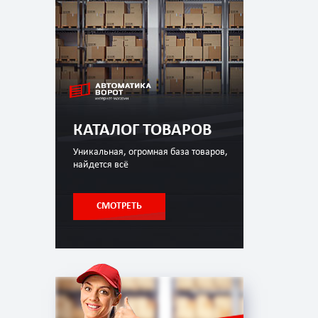
КАТАЛОГ ТОВАРОВ
Уникальная, огромная база товаров,
найдется всё
СМОТРЕТЬ