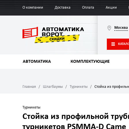
О компании
Доставка
Оплата
Акции
Москва
КАТАЛ
АВТОМАТИКА
КОМПЛЕКТУЮЩИЕ
Главная
Шлагбаумы
Турникеты
Стойка из профиль
Турникеты
Стойка из профильной труб
турникетов PSMMA-D Came