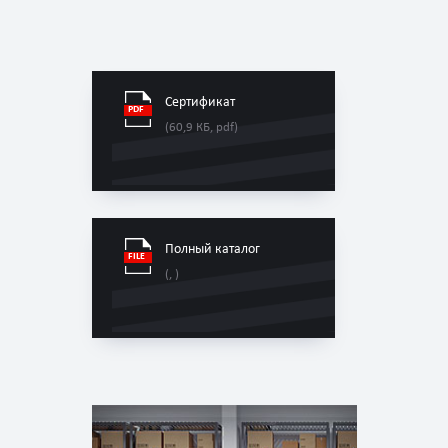
Сертификат
(60,9 КБ, pdf)
Полный каталог
(, )