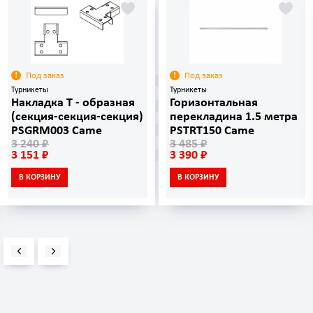
Под заказ
Под заказ
Турникеты
Турникеты
Накладка Т - образная
Горизонтальная
(секция-секция-секция)
перекладина 1.5 метра
PSGRM003 Came
PSTRT150 Came
3 240 ₽
3 485 ₽
3 151 ₽
3 390 ₽
В КОРЗИНУ
В КОРЗИНУ