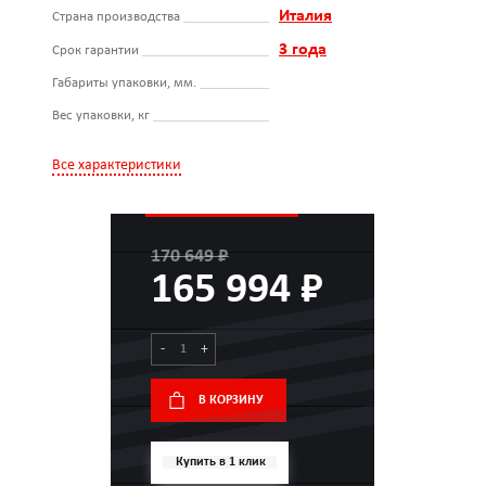
Италия
Страна производства
3 года
Срок гарантии
Габариты упаковки, мм.
Вес упаковки, кг
Все характеристики
170 649 ₽
165 994 ₽
-
+
В КОРЗИНУ
Купить в 1 клик