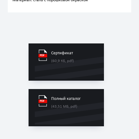
Материал: сталь с порошковой окраской
Сертификат
(60,9 КБ, pdf)
Полный каталог
(43,51 МБ, pdf)