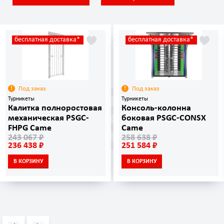
бесплатная доставка*
бесплатная доставка*
Под заказ
Под заказ
Турникеты
Турникеты
Калитка полноростовая
Консоль-колонна
механическая PSGC-
боковая PSGC-CONSX
FHPG Came
Came
243 067 ₽
258 638 ₽
236 438 ₽
251 584 ₽
В КОРЗИНУ
В КОРЗИНУ