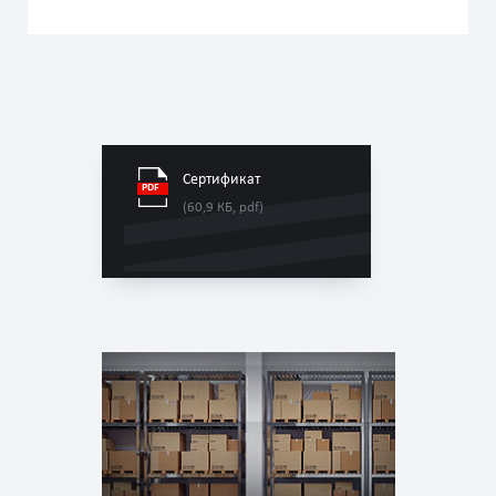
Сертификат
(60,9 КБ, pdf)