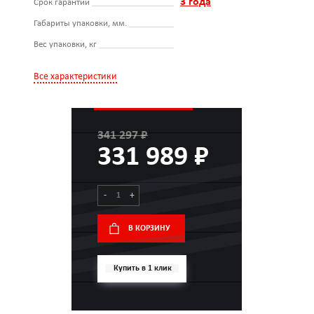
3 года
Срок гарантии
Габариты упаковки, мм.
Вес упаковки, кг
Все характеристики
341 297 ₽
331 989 ₽
-
+
В КОРЗИНУ
Купить в 1 клик