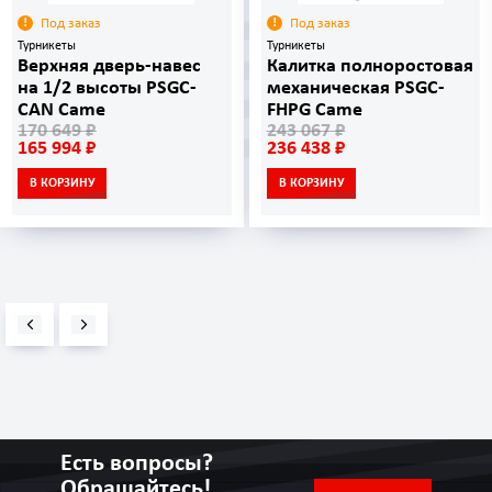
Под заказ
Под заказ
Турникеты
Турникеты
Верхняя дверь-навес
Калитка полноростовая
на 1/2 высоты PSGC-
механическая PSGC-
CAN Came
FHPG Came
170 649 ₽
243 067 ₽
165 994 ₽
236 438 ₽
В КОРЗИНУ
В КОРЗИНУ
Есть вопросы?
Обращайтесь!