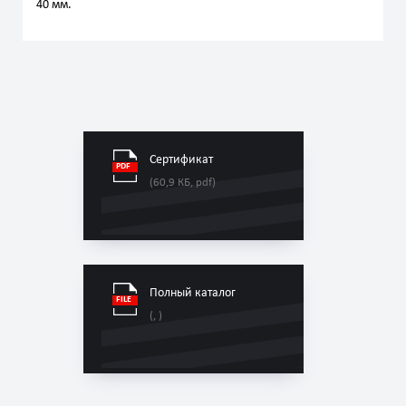
40 мм.
Сертификат
(60,9 КБ, pdf)
Полный каталог
(, )