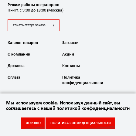
Режим работы операторов:
Пн-Пт. с 9:00 до 18:00 (Москва)
Узнать статус заказа
Каталог товаров
Запчасти
О компании
Акции
Доставка
Контакты
Оплата
Политика
конфиденциальности
Мы используем cookie. Используя данный сайт, вы
соглашаетесь с нашей политикой конфиденциальности
2020 Автоматика ворот. Все права защищены
ХОРОШО
ПОЛИТИКА КОНФИДЕНЦИАЛЬНОСТИ
Акции
Каталог
Запчасти
Контакты
Сайт
создан в студии
Empire Web