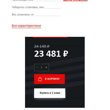
Габариты упаковки, мм.
Вес упаковки, кг
Все характеристики
24 140 ₽
23 481 ₽
-
+
В КОРЗИНУ
Купить в 1 клик