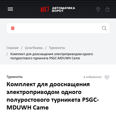
Главная
Шлагбаумы
Турникеты
Комплект для дооснащения электроприводом одного
полуростового турникета PSGC-MDUWH Came
Турникеты
Комплект для дооснащения
электроприводом одного
полуростового турникета PSGC-
MDUWH Came