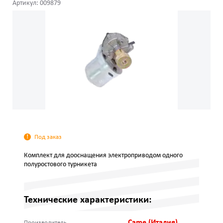
Артикул: 009879
Под заказ
Комплект для дооснащения электроприводом одного
полуростового турникета
Технические характеристики:
Came (Италия)
Производитель