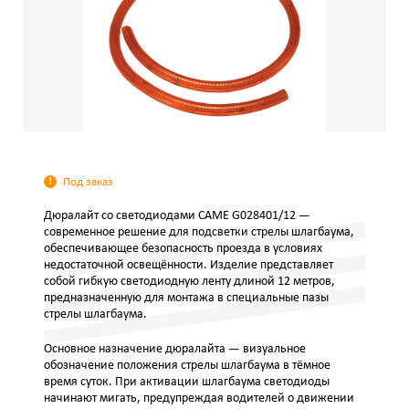
Под заказ
Дюралайт со светодиодами CAME G028401/12 —
современное решение для подсветки стрелы шлагбаума,
обеспечивающее безопасность проезда в условиях
недостаточной освещённости. Изделие представляет
собой гибкую светодиодную ленту длиной 12 метров,
предназначенную для монтажа в специальные пазы
стрелы шлагбаума.
Основное назначение дюралайта — визуальное
обозначение положения стрелы шлагбаума в тёмное
время суток. При активации шлагбаума светодиоды
начинают мигать, предупреждая водителей о движении