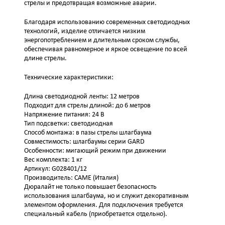
стрелы и предотвращая возможные аварии.
Благодаря использованию современных светодиодных
технологий, изделие отличается низким
энергопотреблением и длительным сроком службы,
обеспечивая равномерное и яркое освещение по всей
длине стрелы.
Технические характеристики:
Длина светодиодной ленты: 12 метров
Подходит для стрелы длиной: до 6 метров
Напряжение питания: 24 В
Тип подсветки: светодиодная
Способ монтажа: в пазы стрелы шлагбаума
Совместимость: шлагбаумы серии GARD
Особенности: мигающий режим при движении
Вес комплекта: 1 кг
Артикул: G028401/12
Производитель: CAME (Италия)
Дюралайт не только повышает безопасность
использования шлагбаума, но и служит декоративным
элементом оформления. Для подключения требуется
специальный кабель (приобретается отдельно).