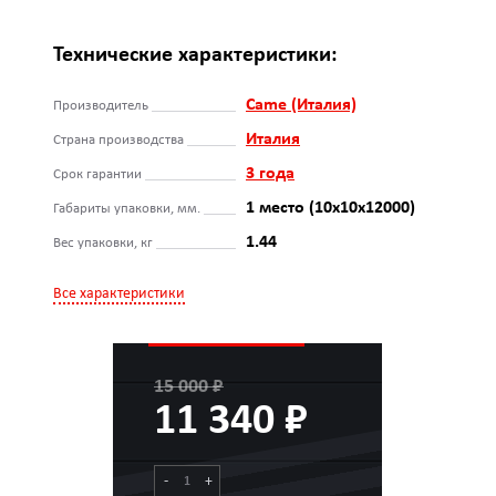
Технические характеристики:
Came (Италия)
Производитель
Италия
Страна производства
3 года
Срок гарантии
1 место (10x10x12000)
Габариты упаковки, мм.
1.44
Вес упаковки, кг
Все характеристики
15 000 ₽
11 340 ₽
-
+