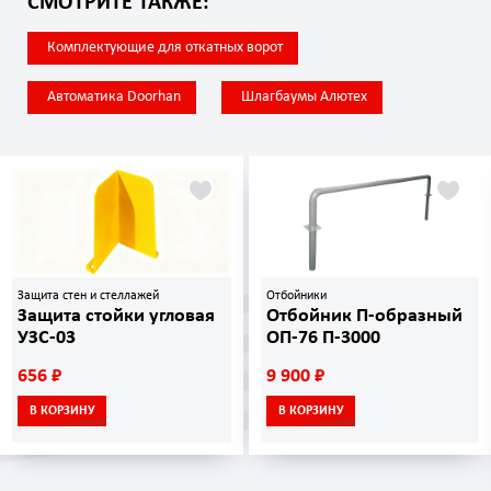
СМОТРИТЕ ТАКЖЕ:
Комплектующие для откатных ворот
Автоматика Doorhan
Шлагбаумы Алютех
Защита стен и стеллажей
Отбойники
Защита стойки угловая
Отбойник П-образный
УЗС-03
ОП-76 П-3000
656 ₽
9 900 ₽
В КОРЗИНУ
В КОРЗИНУ