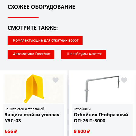
СХОЖЕЕ ОБОРУДОВАНИЕ
СМОТРИТЕ ТАКЖЕ:
Комплектующие для откатных ворот
Автоматика Doorhan
Шлагбаумы Алютех
Защита стен и стеллажей
Отбойники
Защита стойки угловая
Отбойник П-образный
УЗС-03
ОП-76 П-3000
656 ₽
9 900 ₽