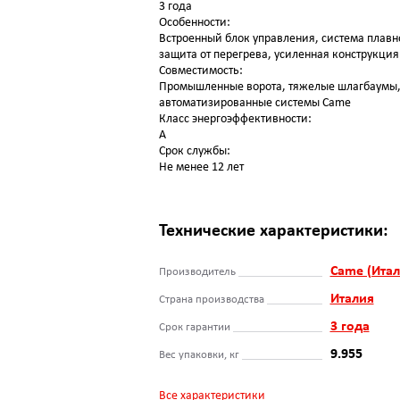
3 года
Особенности:
Встроенный блок управления, система плавно
защита от перегрева, усиленная конструкция
Совместимость:
Промышленные ворота, тяжелые шлагбаумы
автоматизированные системы Came
Класс энергоэффективности:
A
Срок службы:
Не менее 12 лет
Технические характеристики:
Came (Итал
Производитель
Италия
Страна производства
3 года
Срок гарантии
9.955
Вес упаковки, кг
Все характеристики