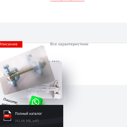
Описание
Все характеристики
Электродвигатель ВК-2200
Пишите,
найдем за 30 минут
Полный каталог
(42,46 МБ, pdf)