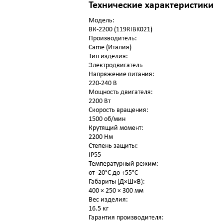
Технические характеристики
Модель:
ВК-2200 (119RIBK021)
Производитель:
Came (Италия)
Тип изделия:
Электродвигатель
Напряжение питания:
220-240 В
Мощность двигателя:
2200 Вт
Скорость вращения:
1500 об/мин
Крутящий момент:
2200 Нм
Степень защиты:
IP55
Температурный режим:
от -20°C до +55°C
Габариты (Д×Ш×В):
400 × 250 × 300 мм
Вес изделия:
16.5 кг
Гарантия производителя: