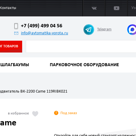
Контакты
Уз
+7 (499) 499 04 56
Telegram
info@avtomatika-vorota.ru
ОГ ТОВАРОВ
ШЛАГБАУМЫ
ПАРКОВОЧНОЕ ОБОРУДОВАНИЕ
одвигатель ВК-2200 Came 119RIBK021
Под заказ
Came
Откройте для себя новый стандарт надежнос