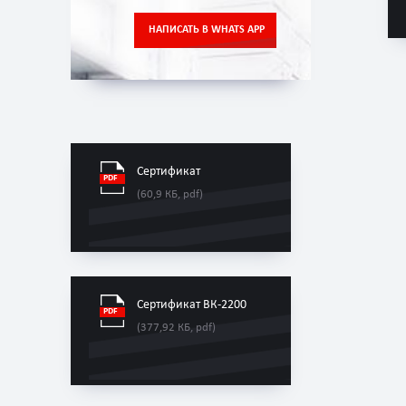
НАПИСАТЬ В WHATS APP
Сертификат
(60,9 КБ, pdf)
Сертификат ВК-2200
(377,92 КБ, pdf)