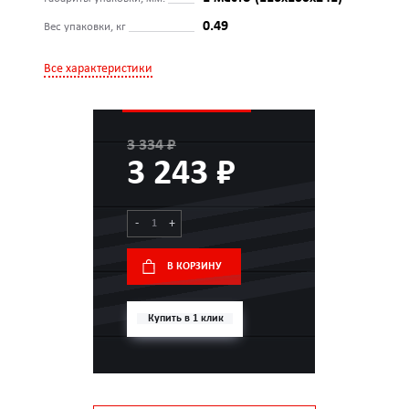
0.49
Вес упаковки, кг
Все характеристики
3 334 ₽
3 243 ₽
-
+
В КОРЗИНУ
Купить в 1 клик