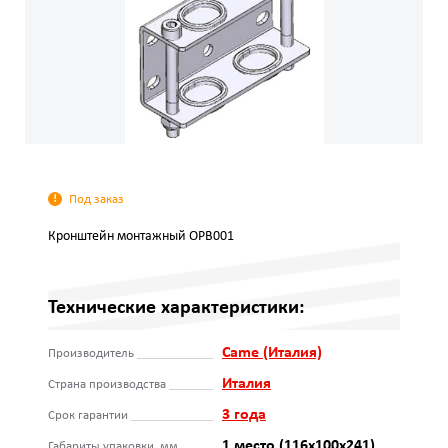
Под заказ
Кронштейн монтажный OPB001
Технические характеристики:
Came (Италия)
Производитель
Италия
Страна производства
3 года
Срок гарантии
1 место (116х100х241)
Габариты упаковки, мм.