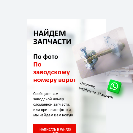
НАЙДЕМ
ЗАПЧАСТИ
По фото
По
заводскому
номеру ворот
Пишите,
найдем за 30 минут
Сообщите нам
заводской номер
сломанной запчасти,
или пришлите фото и
мы найдем Вам новую
НАПИСАТЬ В WHATS